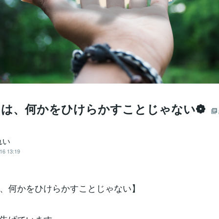
とは、何かをひけらかすことじゃない❁
れい
16 13:19
、何かをひけらかすことじゃない】