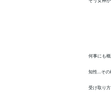
そう女神が
何事にも概
知性...
受け取り方