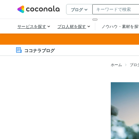
ココナラブログ
ホーム
ブロ