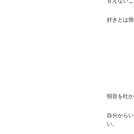
甘えないこ
好きとは簡
弱音を吐か
自分からい
い。