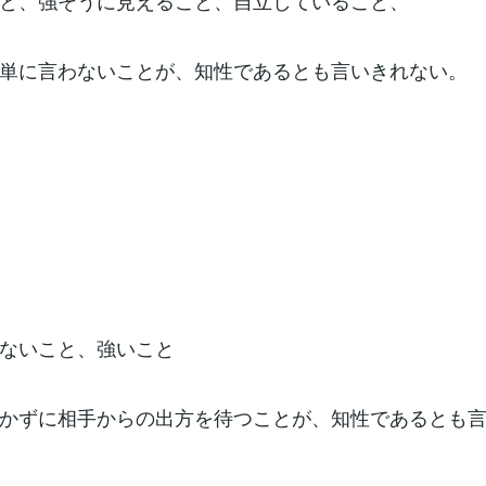
と、強そうに見えること、自立していること、
単に言わないことが、知性であるとも言いきれない。
ないこと、強いこと
かずに相手からの出方を待つことが、知性であるとも