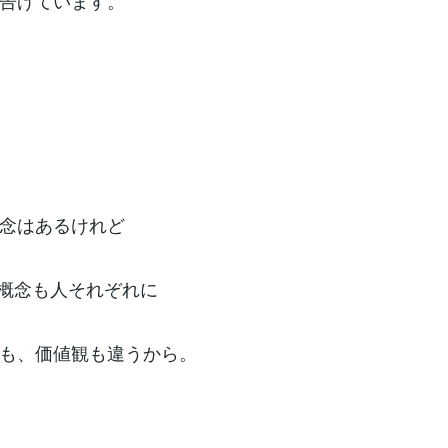
告げています。
念はあるけれど
その概念も人それぞれに
も、価値観も違うから。