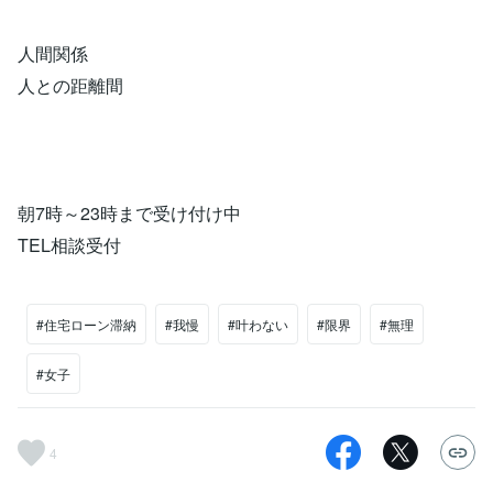
人間関係
人との距離間
朝7時～23時まで受け付け中
TEL相談受付
#住宅ローン滞納
#我慢
#叶わない
#限界
#無理
#女子
4