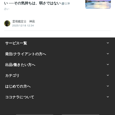
い ──その気持ちは、弱さではない
記事
占い
霊視鑑定士 神凪
2025/12/18 12:34