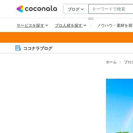
ココナラブログ
ホーム
ブロ