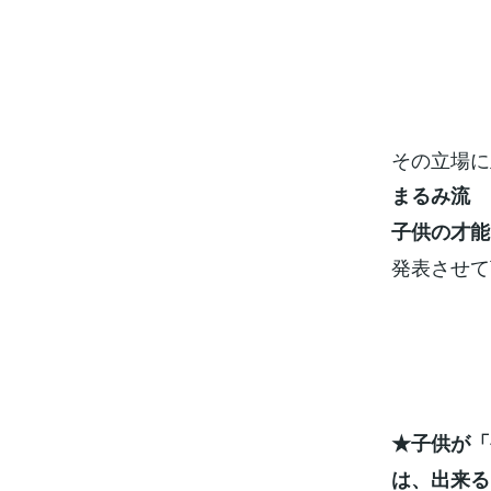
その立場に
まるみ流
子供の才能
発表させて
★子供が「
は、出来る