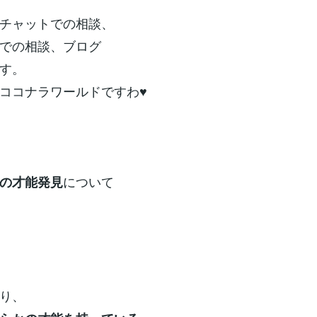
チャットでの相談、
での相談、ブログ
す。
ココナラワールドですわ♥
について
の才能発見
り、