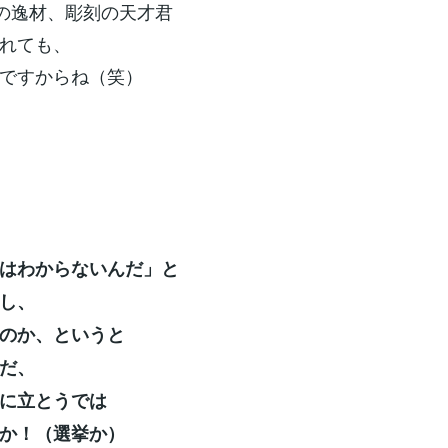
度の逸材、彫刻の天才君
れても、
ですからね（笑）
はわからないんだ」と
し、
のか、というと
だ、
に立とうでは
か！（選挙か）