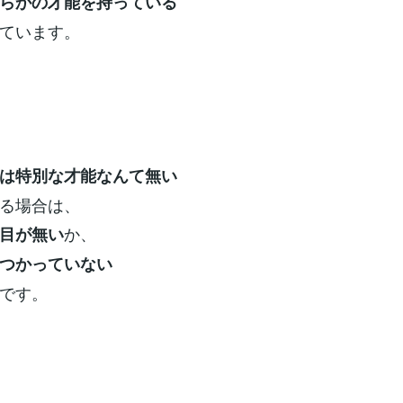
らかの才能を持っている
ています。
は特別な才能なんて
無い
る場合は、
か、
目が無い
つかっていない
です。