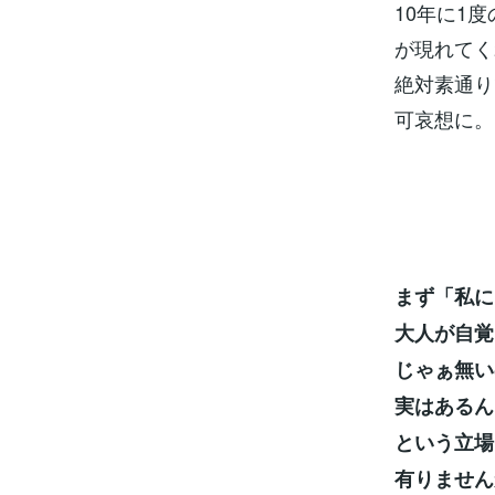
10年に1
が現れてく
絶対素通り
可哀想に。
まず「私に
大人が自覚
じゃぁ無い
実はあるん
という立場
有りません