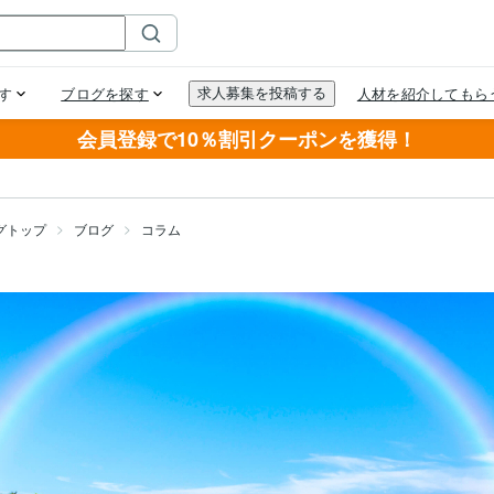
会員登録で10％割引クーポンを獲得！
グトップ
ブログ
コラム