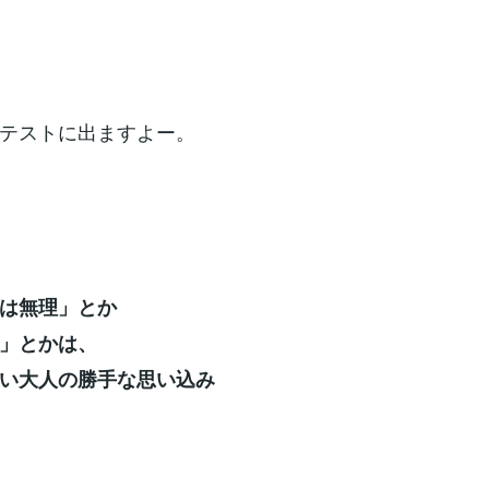
テストに出ますよー。
は無理」とか
」とかは、
い大人の勝手な
思い込み