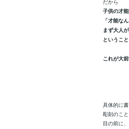
だから
子供の才能
「才能なん
まず大人が
ということ
これが大前
具体的に書
彫刻のこと
目の前に、