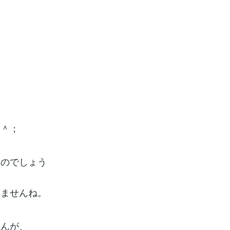
＾＾；
るのでしょう
れませんね。
せんが、