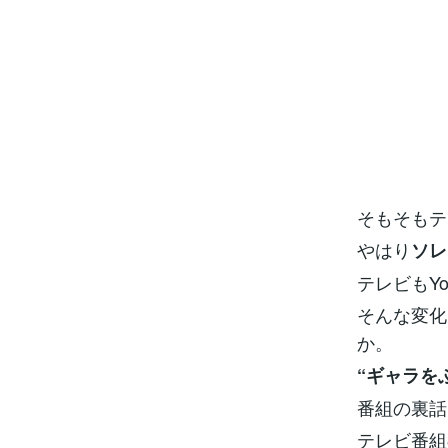
そもそもテ
やはり
ソレ
テレビもY
そんな変化
か。
“ギャラを
番組の裏話
テレビ番組