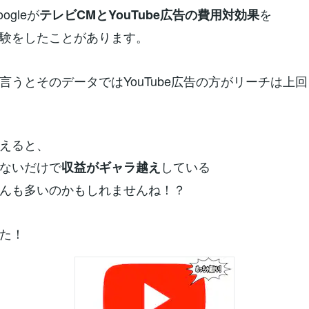
ogleが
を
テレビCMとYouTube広告の費用対効果
験をしたことがあります。
言うとそのデータではYouTube広告の方がリーチは上
えると、
ないだけで
している
収益がギャラ越え
んも多いのかもしれませんね！？
た！