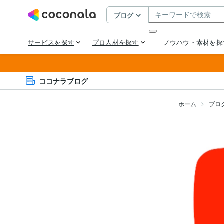
ココナラブログ
ホーム
ブロ