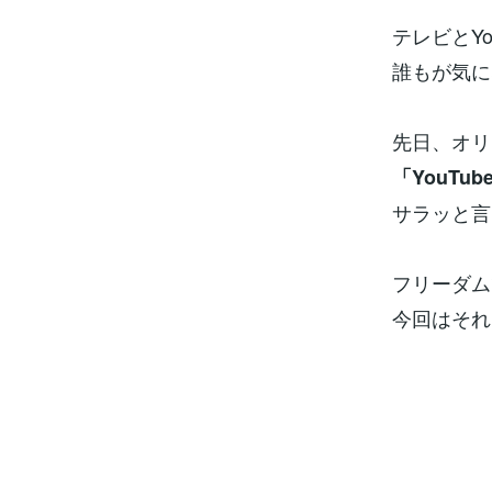
テレビとY
誰もが気に
先日、オリ
「YouT
サラッと言
フリーダム
今回はそれ