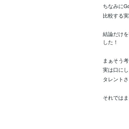
ちなみにGo
比較する実
結論だけを
した！
まぁそう考
実は口にし
タレントさ
それではま