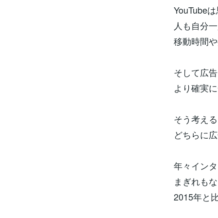
YouTu
人も自分一
移動時間や
そして広告
より確実に
そう考える
どちらに広
年々インタ
まぎれもな
2015年