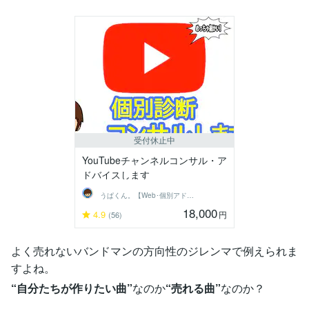
受付休止中
YouTubeチャンネルコンサル・ア
ドバイスします
うぱくん。【Web･個別アドバイス系】
18,000
4.9
円
(56)
よく売れないバンドマンの方向性のジレンマで例えられま
すよね。
“自分たちが作りたい曲”
なのか
“売れる曲”
なのか？