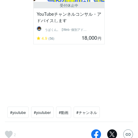
受付休止中
YouTubeチャンネルコンサル・ア
ドバイスします
うぱくん。【Web･個別アドバイス系】
18,000
4.9
円
(56)
#youtube
#youtuber
#動画
#チャンネル
2