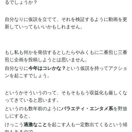
るでしょうか？
自分なりに仮説を立てて、それを検証するように動画を更
新していってもいいかもしれません。
もし私も何かを発信するとしたらやみくもに二番煎じ三番
煎じ企画を投稿しようとは思いません。
自分なりに
今年はコレかな？
という仮説を持ってアクショ
ンを起こすでしょう。
というかそういうのって、そもそももう収益化も厳しくな
ってきていると思います。
というのも数年前のように
バラエティ・エンタメ系
を野放
しにすると、
けっこう
過激なこと
を起こす人も一定数出てくるという傾
向もあるので、