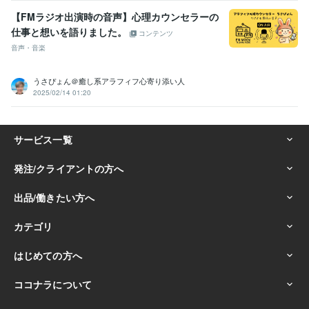
【FMラジオ出演時の音声】心理カウンセラーの
仕事と想いを語りました。
コンテンツ
音声・音楽
うさぴょん＠癒し系アラフィフ心寄り添い人
2025/02/14 01:20