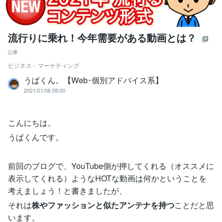
流行りに乗れ！今年需要がある動画とは？
記事
ビジネス・マーケティング
うぱくん。【Web･個別アドバイス系】
2021/01/06 09:00
こんにちは。
うぱくんです。
前回のブログで、YouTube側が押してくれる（オススメに
表示してくれる）ようなHOTな動画は何かということを
考えましょう！と書きましたが、
それは
株やファッションと似たアンテナを持つ
ことだと思
います。