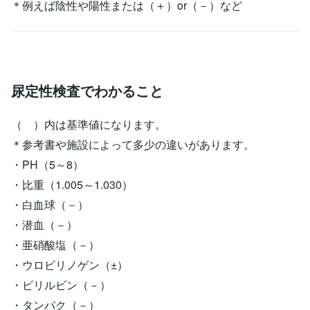
＊例えば陰性や陽性または（＋）or（－）など
尿定性検査でわかること
（ ）内は基準値になります。
＊参考書や施設によって多少の違いがあります。
・PH（5～8）
・比重（1.005～1.030）
・白血球（－）
・潜血（－）
・亜硝酸塩（－）
・ウロビリノゲン（±）
・ビリルビン（－）
・タンパク（－）