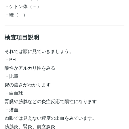
・ケトン体（－）
・糖（－）
検査項目説明
それでは順に見ていきましょう。
・PH
酸性かアルカリ性をみる
・比重
尿の濃さがわかります
・白血球
腎臓や膀胱などの炎症反応で陽性になります
・潜血
肉眼では見えない程度の出血をみています。
膀胱炎、腎炎、前立腺炎