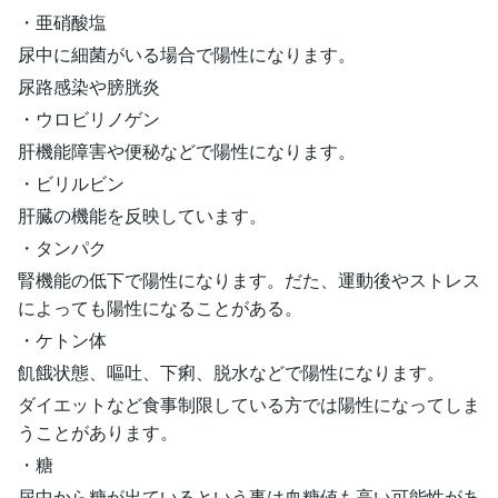
・亜硝酸塩
尿中に細菌がいる場合で陽性になります。
尿路感染や膀胱炎
・ウロビリノゲン
肝機能障害や便秘などで陽性になります。
・ビリルビン
肝臓の機能を反映しています。
・タンパク
腎機能の低下で陽性になります。だた、運動後やストレス
によっても陽性になることがある。
・ケトン体
飢餓状態、嘔吐、下痢、脱水などで陽性になります。
ダイエットなど食事制限している方では陽性になってしま
うことがあります。
・糖
尿中から糖が出ているという事は血糖値も高い可能性があ