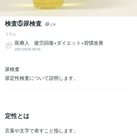
検査⑤尿検査
記事
コラム
医療人 疲労回復×ダイエット×習慣改善
2021/05/23 09:42
尿検査
尿定性検査について説明します。
定性とは
言葉や文字で表すこと指します。