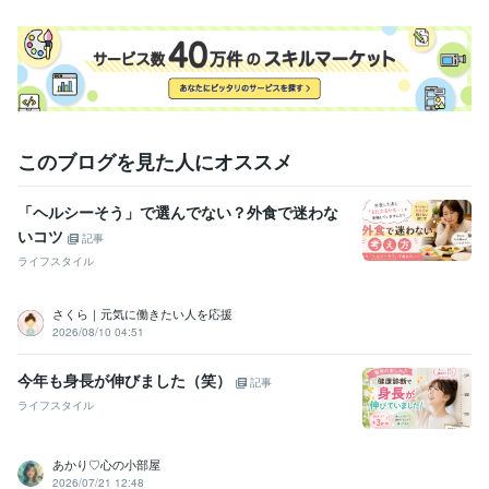
このブログを見た人にオススメ
「ヘルシーそう」で選んでない？外食で迷わな
いコツ
記事
ライフスタイル
さくら｜元気に働きたい人を応援
2026/08/10 04:51
今年も身長が伸びました（笑）
記事
ライフスタイル
あかり♡心の小部屋
2026/07/21 12:48