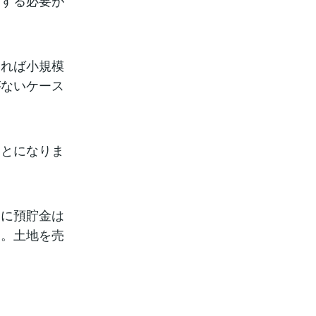
をする必要が
すれば小規模
がないケース
ことになりま
なに預貯金は
す。土地を売