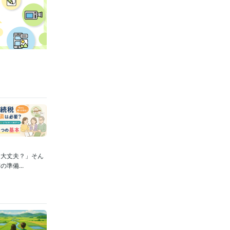
も大丈夫？」そん
準備...