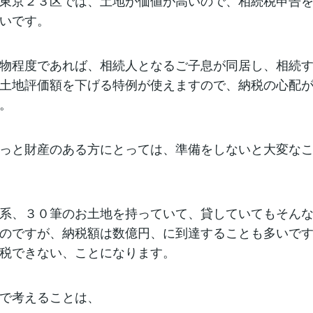
東京２３区では、土地が価値が高いので、相続税申告
いです。
物程度であれば、相続人となるご子息が同居し、相続
土地評価額を下げる特例が使えますので、納税の心配
。
っと財産のある方にとっては、準備をしないと大変な
系、３０筆のお土地を持っていて、貸していてもそん
のですが、納税額は数億円、に到達することも多いで
税できない、ことになります。
で考えることは、