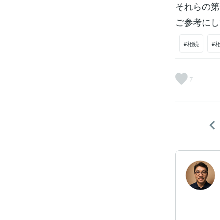
それらの第
ご参考にし
#相続
#
7