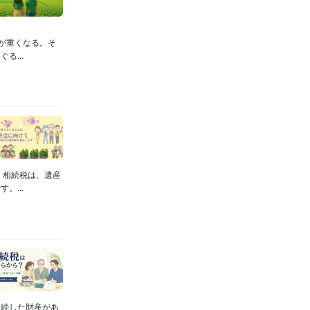
が重くなる。そ
...
。相続税は、遺産
...
相続した財産があ