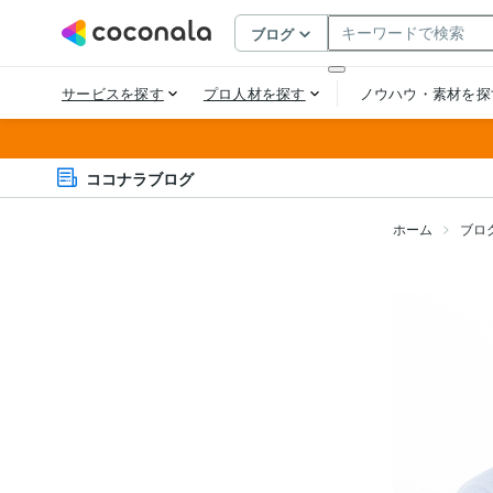
ココナラブログ
ホーム
ブロ