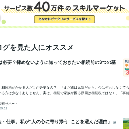
ログを見た人にオススメ
備は必要？揉めないように知っておきたい相続前の3つの基
、相続税がかかる人だけが必要なの？」「まだ親は元気だから、今は何もしなくて
いる方は少なくありません。実は、相続で家族が困る原因は相続税ではなく、「事前の
整理サポート
05:52
金・仕事。私が“人の心に寄り添う”ことを選んだ理由」