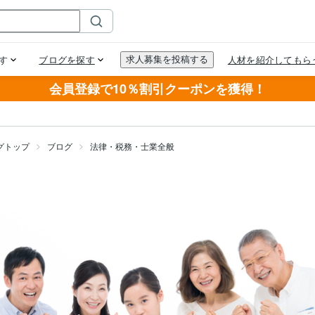
会員登録で10％割引クーポンを獲得！
グトップ
ブログ
法律・税務・士業全般