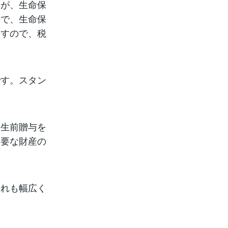
すが、生命保
ので、生命保
ますので、税
です。スタン
、生前贈与を
不要な財産の
これも幅広く