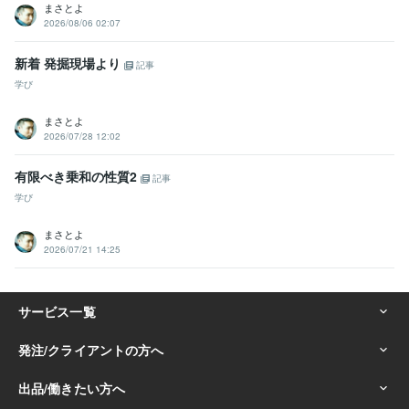
まさとよ
2026/08/06 02:07
新着 発掘現場より
記事
学び
まさとよ
2026/07/28 12:02
有限べき乗和の性質2
記事
学び
まさとよ
2026/07/21 14:25