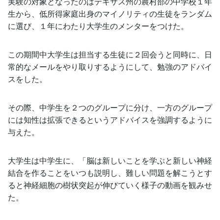
実験の対象となったのはテキサス州の農村部の中学校１年
生から、低所得家庭出身のマイノリティの生徒をランダム
に選び、１年にわたり大学生のメンターをつけた。
この期間中大学生は担当する生徒に２回会うと同時に、日
常的なメールをやり取りするようにして、勉強のアドバイ
スをした。
その際、中学生を２つのグループに分け、一方のグループ
には知性は拡張できるというアドバイスを強調するように
与えた。
大学生は中学生に、「脳は新しいことを学ぶと新しい神経
結合を作ることをいつも説明し、難しい問題を解こうとす
ると神経細胞の樹状突起が伸びていく様子の動画を観みせ
た。