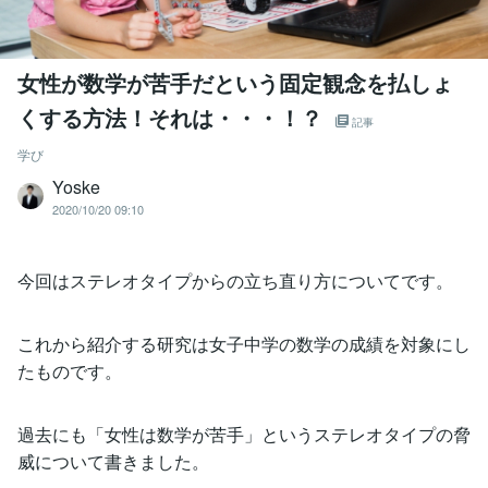
女性が数学が苦手だという固定観念を払しょ
くする方法！それは・・・！？
記事
学び
Yoske
2020/10/20 09:10
今回はステレオタイプからの立ち直り方についてです。
これから紹介する研究は女子中学の数学の成績を対象にし
たものです。
過去にも「女性は数学が苦手」というステレオタイプの脅
威について書きました。