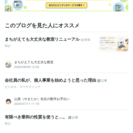
このブログを見た人にオススメ
まちがえても大丈夫な教室リニューアル
告知
学び
まちがえても大丈夫な教室
2026/08/08 12:53
会社員の私が、個人事業を始めようと思った理由
記事
ビジネス・マーケティング
山貴（やまたか）先生の数学お手伝い
2026/07/17 11:16
有限べき乗和の性質を使うと…。
記事
学び