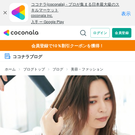
会員登録で10％割引クーポンを獲得！
ココナラブログ
ホーム
ブログトップ
ブログ
美容・ファッション