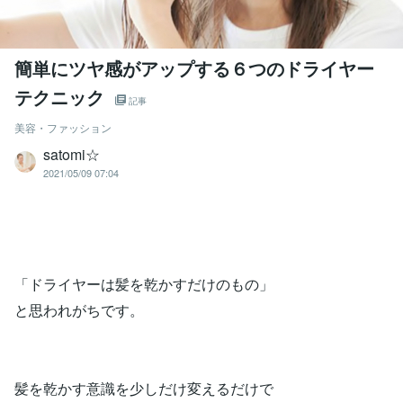
簡単にツヤ感がアップする６つのドライヤー
テクニック
記事
美容・ファッション
satomi☆
2021/05/09 07:04
「ドライヤーは髪を乾かすだけのもの」
と思われがちです。
髪を乾かす意識を少しだけ変えるだけで