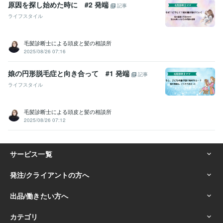
原因を探し始めた時に #2 発端
記事
ライフスタイル
毛髪診断士による頭皮と髪の相談所
2025/08/26 07:16
娘の円形脱毛症と向き合って #1 発端
記事
ライフスタイル
毛髪診断士による頭皮と髪の相談所
2025/08/26 07:12