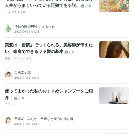
人生がうまくいっている証拠である説。
記事
ライフスタイル
行動心理型FP＠しょるだぁ
2026/06/06 04:08
美髪は「習慣」でつくられる。美容師が伝えた
い、家庭でできるツヤ髪の基本
記事
美容・ファッション
矢田幸史郎
2025/11/06 10:10
使ってよかった私のおすすめシャンプーをご紹
介！
記事
コラム
美緑花～みりか～☘️癒しと安心の拠り所
2025/11/03 13:54