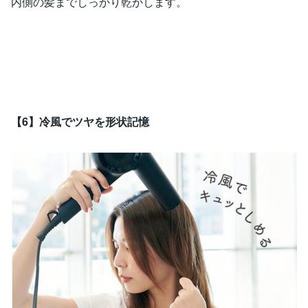
内側の髪までしっかり乾かします。
【6】冷風でツヤを形状記憶