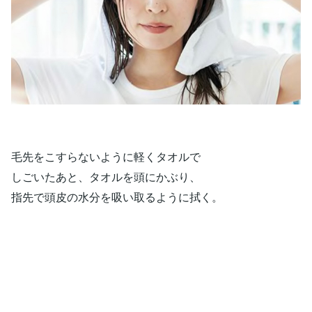
毛先をこすらないように軽くタオルで
しごいたあと、タオルを頭にかぶり、
指先で頭皮の水分を吸い取るように拭く。