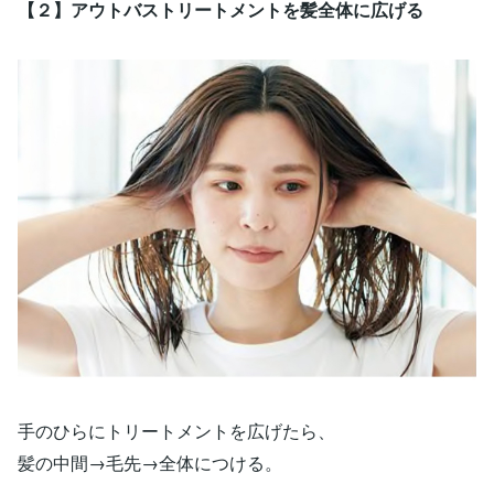
【２】アウトバストリートメントを髪全体に広げる
手のひらにトリートメントを広げたら、
髪の中間→毛先→全体につける。