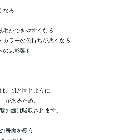
くなる
枝毛ができやすくなる
・カラーの色持ちが悪くなる
への悪影響も
は、肌と同じように
」があるため、
紫外線は吸収されます。
の表面を覆う