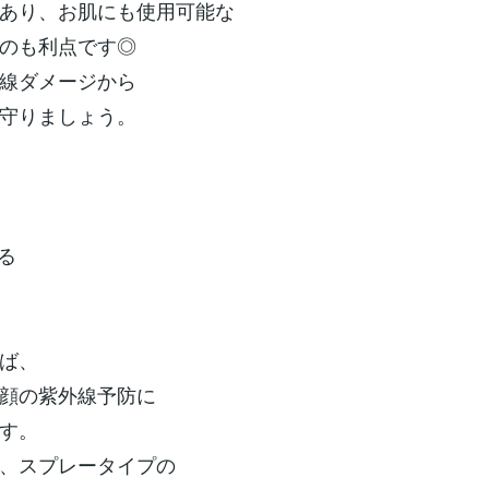
あり、お肌にも使用可能な
のも利点です◎
線ダメージから
守りましょう。
る
ば、
顔の紫外線予防に
す。
、スプレータイプの