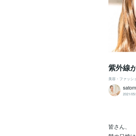
紫外線
美容・ファッシ
sato
2021/05/
皆さん、