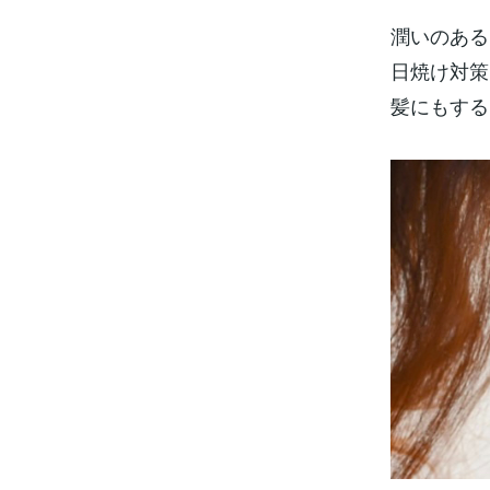
潤いのある
日焼け対策
髪にもする