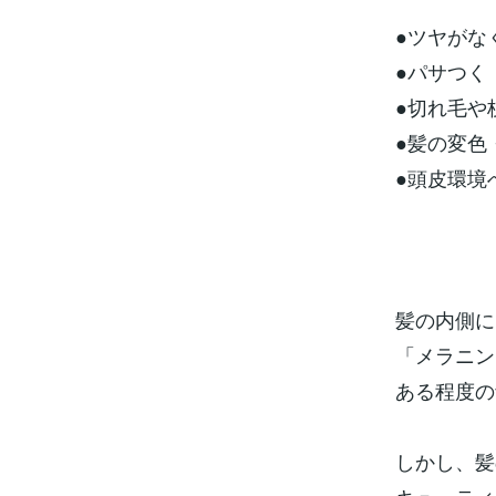
●ツヤがな
●パサつく
●切れ毛や
●髪の変色
●頭皮環境
髪の内側に
「メラニン
ある程度の
しかし、髪