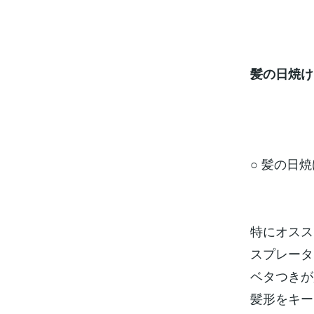
髪の日焼け
○ 髪の日
特にオスス
スプレータ
ベタつきが
髪形をキー