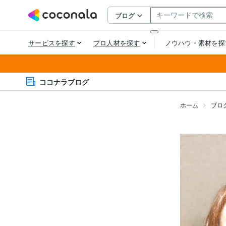
ココナラブログ
ホーム
ブロ