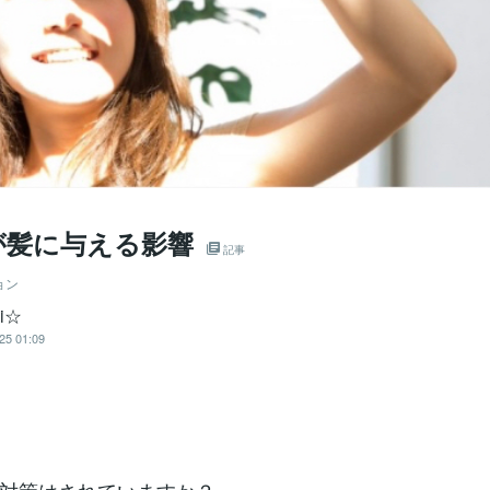
が髪に与える影響
記事
ョン
mi☆
25 01:09