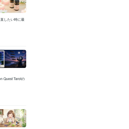
め直したい時に最
uest Tarotの