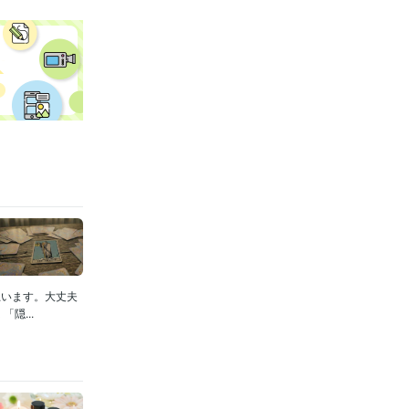
思います。大丈夫
隠...