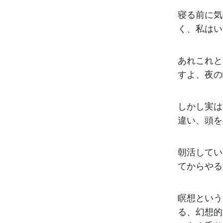
寝る前に気
く、私はい
あれこれと
すよ、夜の
しかし実は
違い、頭を
朝活してい
てからやる
瞑想という
る、幻想的