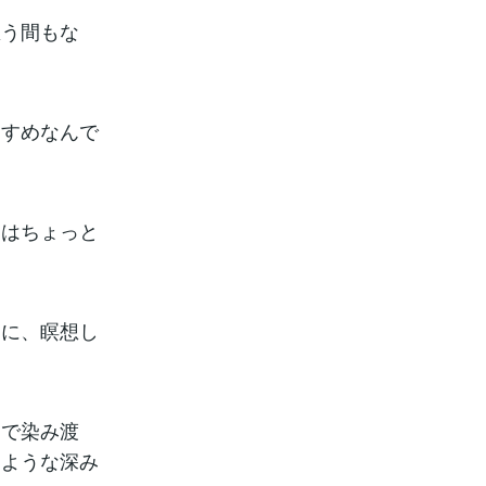
思う間もな
すすめなんで
とはちょっと
きに、瞑想し
まで染み渡
るような深み