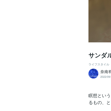
サンダ
ライフスタイル
奈南
2022/09/
瞑想という
るもの、と