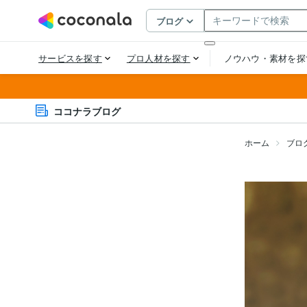
ココナラブログ
ホーム
ブロ