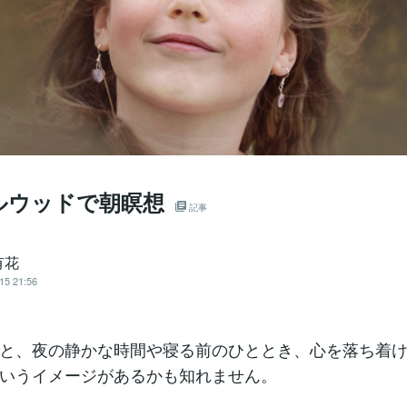
ルウッドで朝瞑想
記事
有花
15 21:56
と、夜の静かな時間や寝る前のひととき、心を落ち着
いうイメージがあるかも知れません。