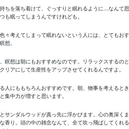
持ちを落ち着けて、ぐっすりと眠れるように…なんて
つも眠ってしまうんですけれども。
色々考えてしまって眠れないという人には、とてもお
瞑想。
、瞑想は朝にもおすすめなのです。リラックスするの
クリアにして生産性をアップさせてくれるんですよ。
る人にももちろんおすすめです。朝、物事を考えると
と集中力が増すと思います。
とサンダルウッドが真っ先に浮かびます。心の奥深く
な香り。頭の中の雑念なんて、全て吹っ飛ばしてくれ