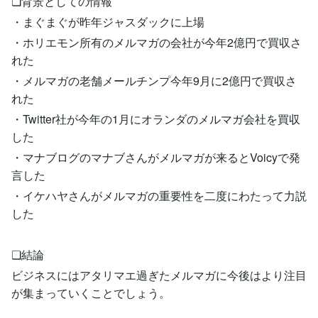
❏背景としての情報
・まぐまぐが昨年ジャスダックに上場
・ホリエモン所有のメルマガの会社が今年2億円で買収さ
れた
・メルマガの老舗メールチンプ今年9月に2億円で買収さ
れた
・Twitter社が今年の1月にオランダのメルマガ会社を買収
した
・マナブログのマナブさんがメルマガが来るとVoicyで発
言した
・イケハヤさんがメルマガの重要性を二度にわたって力説
した
❏結論
ビジネスにはアタリマエ過ぎたメルマガに今後はより注目
が集まっていくことでしょう。