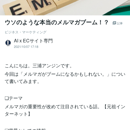
ウソのような本当のメルマガブーム！？
記事
ビジネス・マーケティング
AI x ECサイト専門
2021/10/07 17:18
こんにちは。三浦アンジンです。
今回は「メルマガがブームになるかもしれない。」につい
て書いてみます。
❏テーマ
メルマガの重要性が改めて注目されている話。【元祖イン
ターネット】