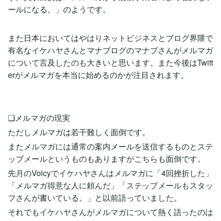
ールになる。」のようです。
また日本においてはやはりネットビジネスとブログ界隈で
有名なイケハヤさんとマナブログのマナブさんがメルマガ
について言及したのも大きいと思います。また今後はTwitt
erがメルマガを本当に始めるのかが注目されます。
❏メルマガの現実
ただしメルマガは若干難しく面倒です。
またメルマガには通常の案内メールを送信するものとステ
ップメールというものもありますがこちらも面倒です。
先月のVoicyでイケハヤさんはメルマガに「4回挫折した」
「メルマガ得意な人に頼んだ」「ステップメールもスタッ
フさんが書いている。」と以前語っていました。
それでもイケハヤさんがメルマガについて熱く語ったのは