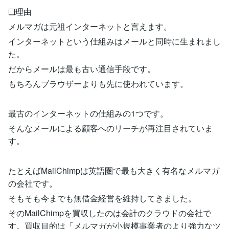
❏理由
メルマガは元祖インターネットと言えます。
インターネットという仕組みはメールと同時に生まれまし
た。
だからメールは最も古い通信手段です。
もちろんブラウザーよりも先に使われています。
最古のインターネットの仕組みの1つです。
そんなメールによる顧客へのリーチが再注目されていま
す。
たとえばMailChimpは英語圏で最も大きく有名なメルマガ
の会社です。
そもそも今までも無借金経営を維持してきました。
そのMailChimpを買収したのは会計のクラウドの会社で
す。買収目的は「メルマガが小規模事業者のより強力なツ