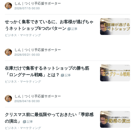
しん｜つくり手応援サポーター
2026/07/15 00:00
せっかく集客できているに、お客様が逃げちゃ
うネットショップ6つのパターン
記事
ビジネス・マーケティング
しん｜つくり手応援サポーター
2026/05/21 00:03
在庫だけで集客するネットショップの勝ち筋
「ロングテール戦略」とは？
記事
ビジネス・マーケティング
しん｜つくり手応援サポーター
2026/04/16 00:00
クリスマス前に最低限やっておきたい「季節感
の演出」
記事
ビジネス・マーケティング