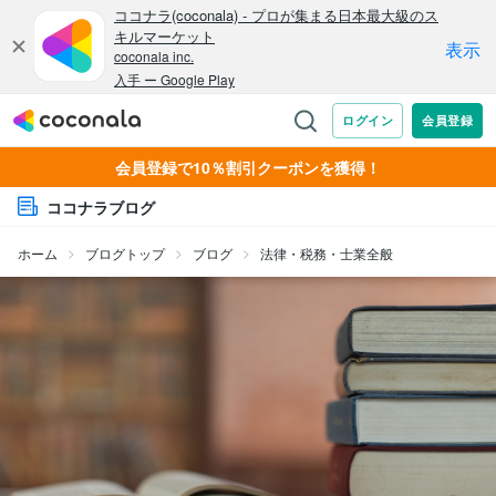
会員登録で10％割引クーポンを獲得！
ココナラブログ
ホーム
ブログトップ
ブログ
法律・税務・士業全般