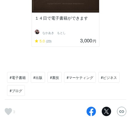
１４日で電子書籍ができます
なかあき もとし
3,000
5.0
円
(23)
#電子書籍
#出版
#裏技
#マーケティング
#ビジネス
#ブログ
3