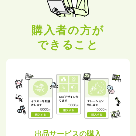
購入者の方が
できること
出品サービスの購入