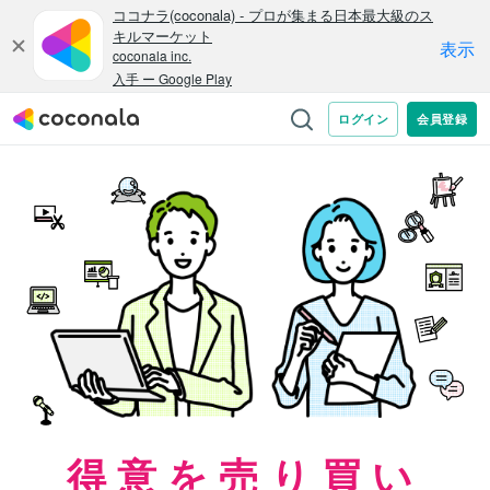
得意を売り買い