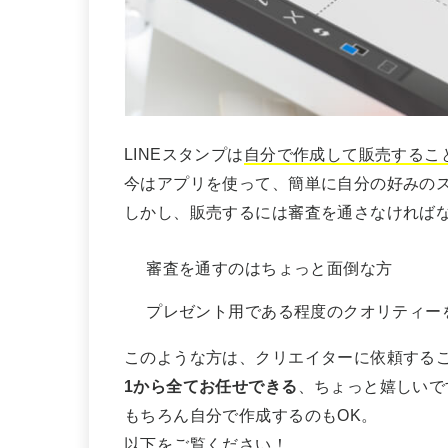
LINEスタンプは
自分で作成して販売するこ
今はアプリを使って、簡単に自分の好みの
しかし、販売するには審査を通さなければ
審査を通すのはちょっと面倒な方
プレゼント用である程度のクオリティー
このような方は、クリエイターに依頼する
1から全てお任せできる
、ちょっと嬉しいで
もちろん自分で作成するのもOK。
以下をご覧ください！