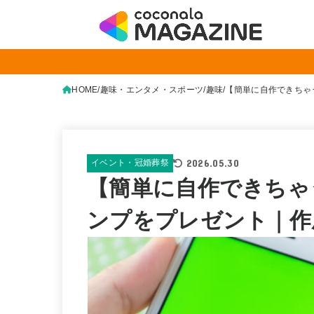
HOME
趣味・エンタメ・スポーツ
趣味
【簡単に自作できちゃ
2026.05.30
イベント・冠婚葬祭
【簡単に自作できちゃ
ンプをプレゼント｜作