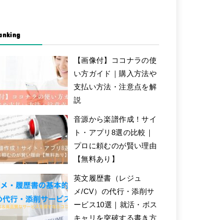
anking
【画像付】ココナラの使
い方ガイド｜購入方法や
支払い方法・注意点を解
説
音源から楽譜作成！サイ
ト・アプリ8選の比較｜
プロに頼むのが賢い理由
【無料あり】
英文履歴書（レジュ
メ/CV）の代行・添削サ
ービス10選｜就活・ボス
キャリを突破する書き方