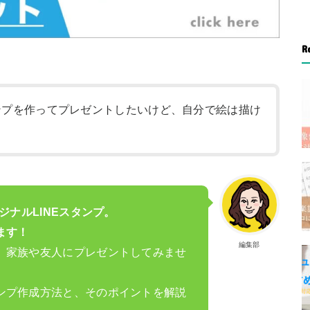
R
タンプを作ってプレゼントしたいけど、自分で絵は描け
ジナルLINEスタンプ。
ます！
編集部
、家族や友人にプレゼントしてみませ
ンプ作成方法と、そのポイントを解説