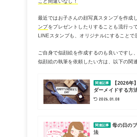
こと間違いなし！
最近ではお子さんの顔写真スタンプを作成
ンプ
をプレゼントしたりすることも流行っ
LINEスタンプも、オリジナルにすることで
ご自身で似顔絵を作成するのも良いですし
似顔絵の執筆を依頼したい方は、以下の関
【2026
関連記事
ダーメイドする方
2026.01.08
母の日の
関連記事
法