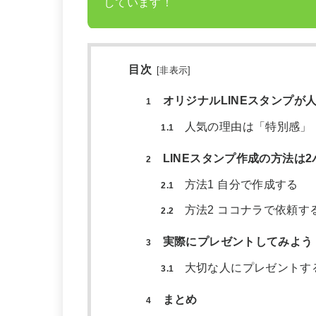
しています！
目次
[
非表示
]
オリジナルLINEスタンプが
1
人気の理由は「特別感」
1.1
LINEスタンプ作成の方法は
2
方法1 自分で作成する
2.1
方法2 ココナラで依頼す
2.2
実際にプレゼントしてみよう
3
大切な人にプレゼントす
3.1
まとめ
4