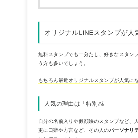
オリジナルLINEスタンプが
人
無料スタンプでも十分だし、好きなスタン
う方も多いでしょう。
もちろん最近オリジナルスタンプが人気に
人気の理由は「特別感」
自分の名前入りや似顔絵のスタンプなど、
更に口癖や方言など、その人の
パーソナリ