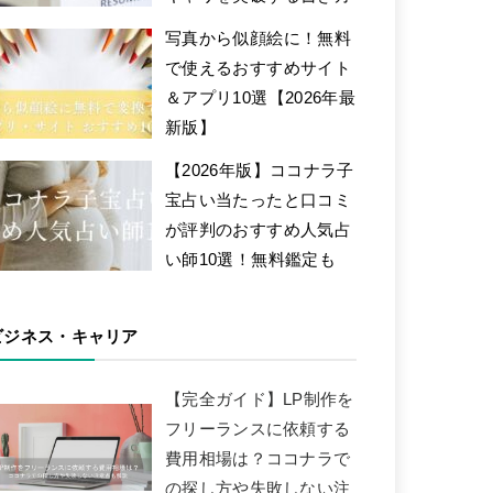
写真から似顔絵に！無料
で使えるおすすめサイト
＆アプリ10選【2026年最
新版】
【2026年版】ココナラ子
宝占い当たったと口コミ
が評判のおすすめ人気占
い師10選！無料鑑定も
ビジネス・キャリア
【完全ガイド】LP制作を
フリーランスに依頼する
費用相場は？ココナラで
の探し方や失敗しない注