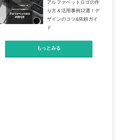
アルファベットロゴの作
り方＆活用事例12選！デ
ザインのコツ&依頼ガイ
ド
もっとみる