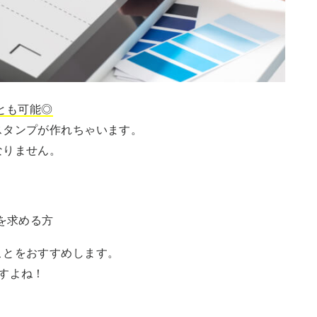
とも可能◎
スタンプが作れちゃいます。
なりません。
を求める方
ことをおすすめします。
すよね！