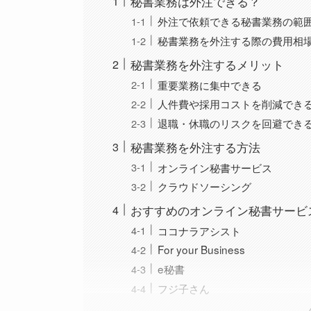
秘書業務は外注できる？
外注で依頼できる秘書業務の範
秘書業務を外注する際の費用相
秘書業務を外注するメリット
重要業務に集中できる
人件費や採用コストを削減でき
退職・休職のリスクを回避でき
秘書業務を外注する方法
オンライン秘書サービス
クラウドソーシング
おすすめのオンライン秘書サービ
ココナラアシスト
For your Business
e秘書
フジ子さん