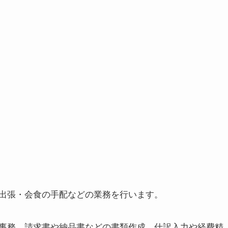
出張・会食の手配などの業務を行います。
事務、請求書や納品書などの書類作成、仕訳入力や経費精