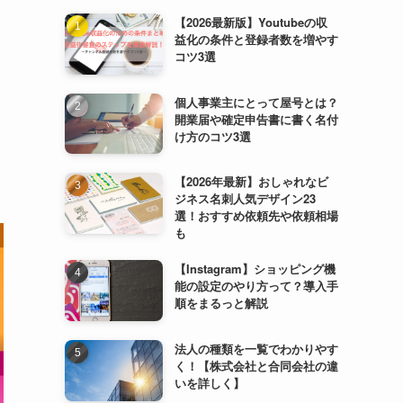
【2026最新版】Youtubeの収
益化の条件と登録者数を増やす
コツ3選
個人事業主にとって屋号とは？
開業届や確定申告書に書く名付
け方のコツ3選
【2026年最新】おしゃれなビ
ジネス名刺人気デザイン23
選！おすすめ依頼先や依頼相場
も
【Instagram】ショッピング機
能の設定のやり方って？導入手
順をまるっと解説
法人の種類を一覧でわかりやす
く！【株式会社と合同会社の違
いを詳しく】