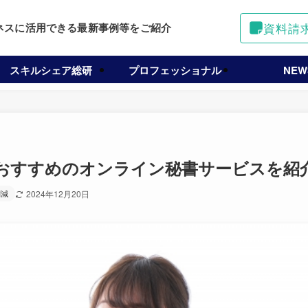
資料請
ネスに活用できる最新事例等をご紹介
スキルシェア総研
プロフェッショナル
NEW
おすすめのオンライン秘書サービスを紹
削減
2024年12月20日