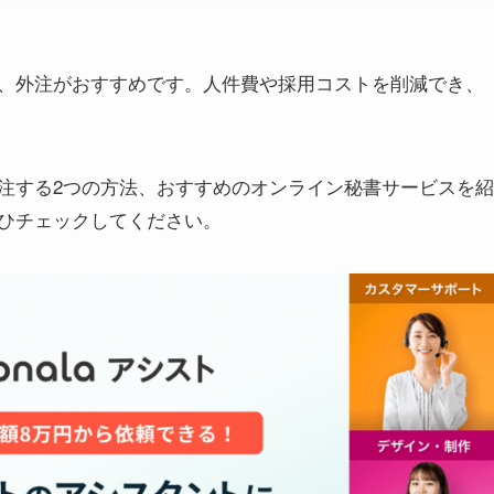
、外注がおすすめです。人件費や採用コストを削減でき、
注する2つの方法、おすすめのオンライン秘書サービスを紹
ひチェックしてください。