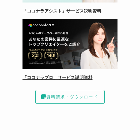
「ココナラアシスト」サービス説明資料
「ココナラプロ」サービス説明資料
資料請求・ダウンロード