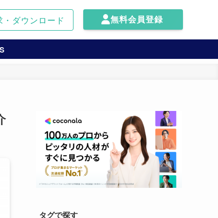
無料会員登録
求・ダウンロード
S
介
タグで探す