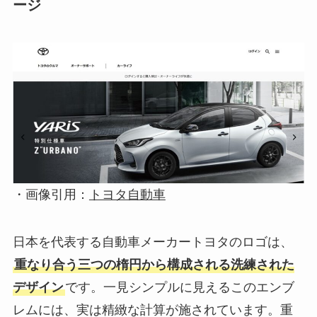
ージ
・画像引用：
トヨタ自動車
日本を代表する自動車メーカートヨタのロゴは、
重なり合う三つの楕円から構成される洗練された
デザイン
です。一見シンプルに見えるこのエンブ
レムには、実は精緻な計算が施されています。重