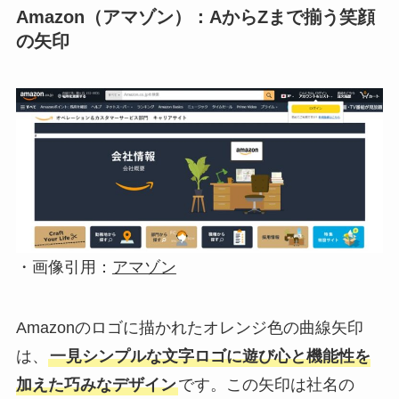
Amazon（アマゾン）：AからZまで揃う笑顔
の矢印
・画像引用：
アマゾン
Amazonのロゴに描かれたオレンジ色の曲線矢印
は、
一見シンプルな文字ロゴに遊び心と機能性を
加えた巧みなデザイン
です。この矢印は社名の