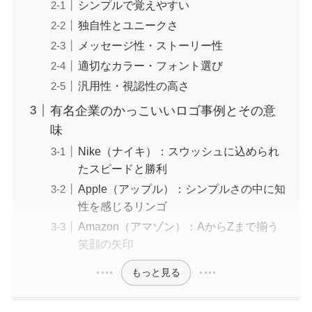
シンプルで覚えやすい
独自性とユニークさ
メッセージ性・ストーリー性
適切なカラー・フォント選び
汎用性・視認性の高さ
有名企業のかっこいいロゴ事例とその意
味
Nike（ナイキ）：スウッシュに込められ
たスピードと勝利
Apple（アップル）：シンプルさの中に知
性を感じるリンゴ
Amazon（アマゾン）：AからZまで揃う
笑顔の矢印
もっと見る