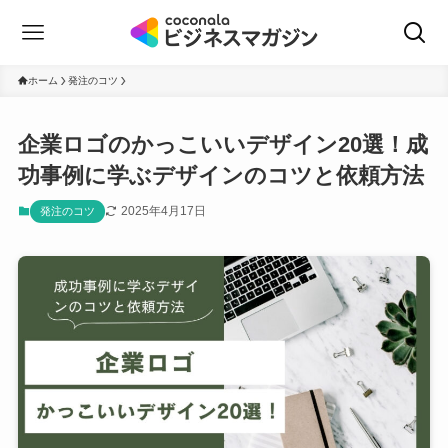
ホーム
発注のコツ
企業ロゴのかっこいいデザイン20選！成
功事例に学ぶデザインのコツと依頼方法
2025年4月17日
発注のコツ