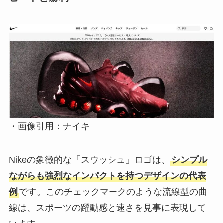
・画像引用：
ナイキ
Nikeの象徴的な「スウッシュ」ロゴは、
シンプル
ながらも強烈なインパクトを持つデザインの代表
例
です。このチェックマークのような流線型の曲
線は、スポーツの躍動感と速さを見事に表現して