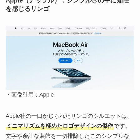
Apple（アップル）：シンプルさの中に知性
を感じるリンゴ
・画像引用：
Apple
Apple社の一口かじられたリンゴのシルエットは、
ミニマリズムを極めたロゴデザインの傑作
です。
文字や余計な装飾を一切排除したこのシンプルな