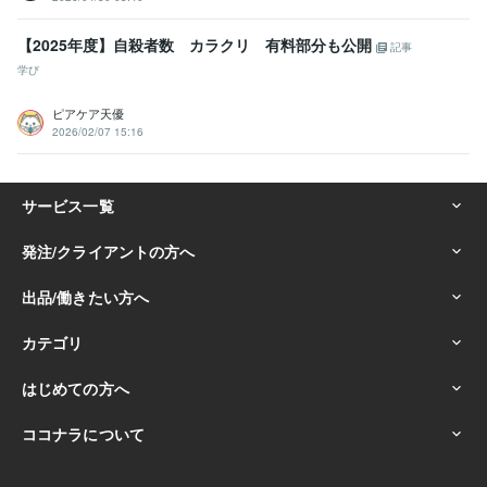
【2025年度】自殺者数 カラクリ 有料部分も公開
記事
学び
ピアケア天優
2026/02/07 15:16