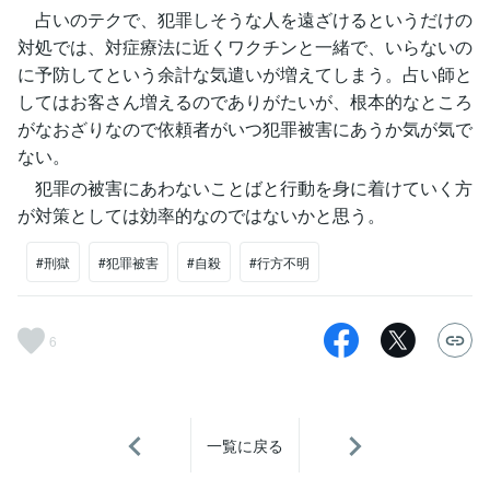
占いのテクで、犯罪しそうな人を遠ざけるというだけの
対処では、対症療法に近くワクチンと一緒で、いらないの
に予防してという余計な気遣いが増えてしまう。占い師と
してはお客さん増えるのでありがたいが、根本的なところ
がなおざりなので依頼者がいつ犯罪被害にあうか気が気で
ない。
犯罪の被害にあわないことばと行動を身に着けていく方
が対策としては効率的なのではないかと思う。
#刑獄
#犯罪被害
#自殺
#行方不明
6
一覧に戻る