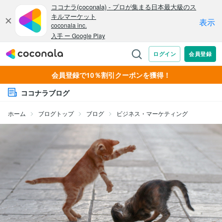
会員登録で10％割引クーポンを獲得！
ココナラブログ
ホーム
ブログトップ
ブログ
ビジネス・マーケティング