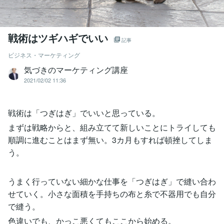
戦術はツギハギでいい
記事
ビジネス・マーケティング
気づきのマーケティング講座
2021/02/02 11:36
戦術は「つぎはぎ」でいいと思っている。
まずは戦略からと、組み立てて新しいことにトライしても
順調に進むことはまず無い。3カ月もすれば頓挫してしま
う。
うまく行っていない細かな仕事を「つぎはぎ」で縫い合わ
せていく。小さな面積を手持ちの布と糸で不器用でも自分
で縫う。
色違いでも、かっこ悪くてもここから始める。