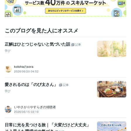
このブログを見た人にオススメ
正解はひとつじゃないと気づいた話
記事
学び
kotohaのsora
2026/06/20 04:52
愛されるのは「のび太さん」
記事
学び
いやさか☆やすらぎの傾聴者
2026/06/15 03:19
日常に光を見つける旅｜「大変だけど大丈夫」