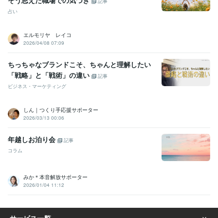
そう思えた職場での気づき
記事
占い
エルモリヤ レイコ
2026/04/08 07:09
ちっちゃなブランドこそ、ちゃんと理解したい
「戦略」と「戦術」の違い
記事
ビジネス・マーケティング
しん｜つくり手応援サポーター
2026/03/13 00:06
年越しお泊り会
記事
コラム
みか＊本音解放サポーター
2026/01/04 11:12