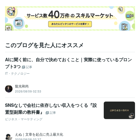
このブログを見た人にオススメ
AIに聞く前に、自分で決めておくこと｜実際に使っているプロン
プト3つ
記事
IT・テクノロジー
龍光和尚
2026/08/09 02:53
SNSなしで会社に依存しない収入をつくる『設
置型副業の教科書』
記事
ビジネス・マーケティング
えぬ｜文章を起点に売上最大化
2026/08/08 03:37