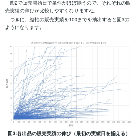
図2で販売開始日で条件がほぼ揃うので、それぞれの販
売実績の伸びが比較しやすくなりますね。
つぎに、縦軸の販売実績を100までを抽出すると図3の
ようになります。
図3:各出品の販売実績の伸び（最初の実績日を揃える）