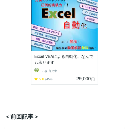
Excel VBAによる自動化。なんで
も承ります
いき 育児中
29,000
5.0
円
(459)
＜前回記事＞