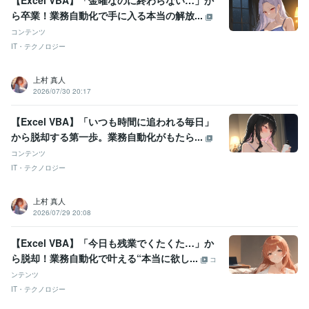
ら卒業！業務自動化で手に入る本当の解放...
コンテンツ
IT・テクノロジー
上村 真人
2026/07/30 20:17
【Excel VBA】「いつも時間に追われる毎日」
から脱却する第一歩。業務自動化がもたら...
コンテンツ
IT・テクノロジー
上村 真人
2026/07/29 20:08
【Excel VBA】「今日も残業でくたくた…」か
ら脱却！業務自動化で叶える“本当に欲し...
コ
ンテンツ
IT・テクノロジー