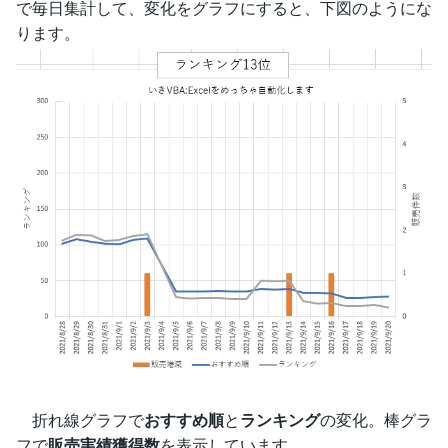
で毎日集計して、変化をグラフにすると、下図のようにな
ります。
折れ線グラフで
おすすめ順
と
ランキング
の変化。棒グラ
フで
販売実績獲得数
を表示しています。