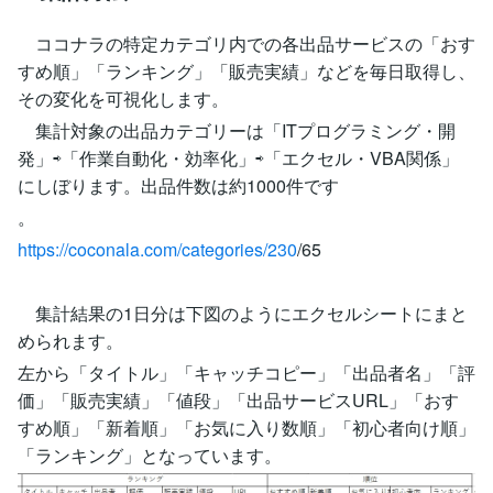
ココナラの特定カテゴリ内での各出品サービスの「おす
すめ順」「ランキング」「販売実績」などを毎日取得し、
その変化を可視化します。
集計対象の出品カテゴリーは「ITプログラミング・開
発」⇨「作業自動化・効率化」⇨「エクセル・VBA関係」
にしぼります。出品件数は約1000件です
。
https://coconala.com/categories/230
/65
集計結果の1日分は下図のようにエクセルシートにまと
められます。
左から「タイトル」「キャッチコピー」「出品者名」「評
価」「販売実績」「値段」「出品サービスURL」「おす
すめ順」「新着順」「お気に入り数順」「初心者向け順」
「ランキング」となっています。