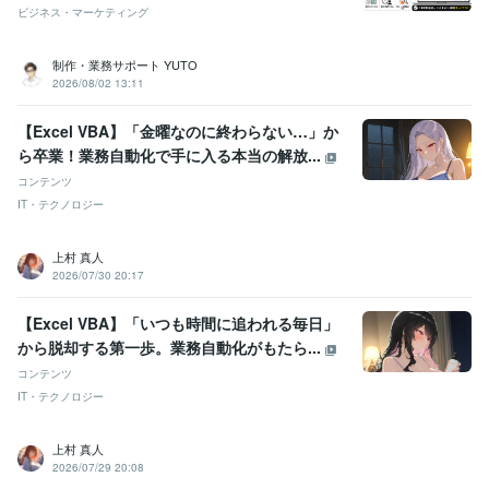
ビジネス・マーケティング
制作・業務サポート YUTO
2026/08/02 13:11
【Excel VBA】「金曜なのに終わらない…」か
ら卒業！業務自動化で手に入る本当の解放...
コンテンツ
IT・テクノロジー
上村 真人
2026/07/30 20:17
【Excel VBA】「いつも時間に追われる毎日」
から脱却する第一歩。業務自動化がもたら...
コンテンツ
IT・テクノロジー
上村 真人
2026/07/29 20:08