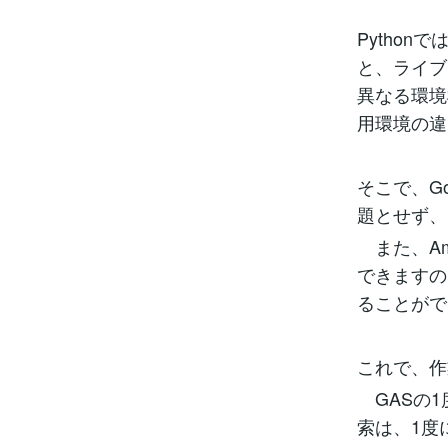
Pytho
と、ライブ
異なる環境
用環境の違
そこで、Go
題とせず、
また、Am
できますの
ることがで
これで、作
GASの1
索は、1度