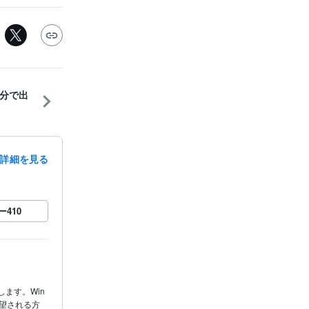
分で出
詳細を見る
ー
410
ます。Win
希望される方