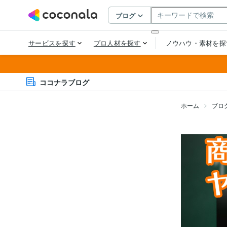
ココナラブログ
ホーム
ブロ