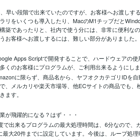
nでは、早い段階で出来ていたのですが、お客様へお渡しす
ラリをいくつも導入したり、MacのM1チップだとWindo
構築であったりと、社内で使う分には、非常に便利な
うお客様へお渡しするには、難しい部分がありました
ogle Apps Scriptで開発することで、ハードウェアの
多くのお客様にプログラムが、ご利用出来るようにし
azonに限らず、商品名から、ヤフオクカテゴリIDを
で、メルカリや楽天市場等、他ECサイトの商品でも、
きます。
業が飛躍的になる？はず・・・
度で出来るプログラムの最大処理時間は、6分なので、
に最大20件までに設定しています。今後は、ループ処理