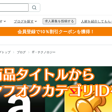
会員登録で10％割引クーポンを獲得！
グトップ
ブログ
IT・テクノロジー