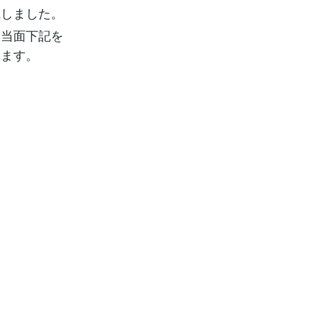
成しました。
当面下記を
います。