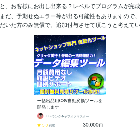
と、お客様にお出し出来る？レベルでプログラムが完
まだ、予期せぬエラー等が出る可能性もありますので、
だいた方のみ無償で、追加付与させて頂こうと考えて
一括出品用CSV自動変換ツールを
開発します
⭐️⭐️⭐️ランク☘ヤフオクマスター
30,000
5.0
円
(88)