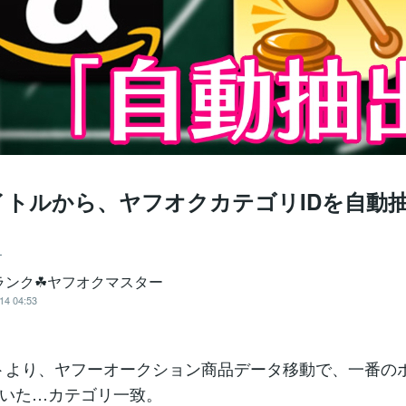
イトルから、ヤフオクカテゴリIDを自動
ー
️⭐️ランク☘ヤフオクマスター
14 04:53
トより、ヤフーオークション商品データ移動で、一番の
いた…カテゴリ一致。