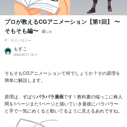
プロが教えるCGアニメーション【第1回】 〜
そもそも編〜
記事
IT・テクノロジー
もすこ
2022/05/17 13:11
そもそもCGアニメーションて何でしょうか？その原理を
簡単に解説します。
原理は、ずばり
パラパラ漫画
です！教科書の端っこに棒人
間を1ページまた1ページと描いていき最後にパラパラ〜
と手で一気にめくると動いてるように見えるあれですね。