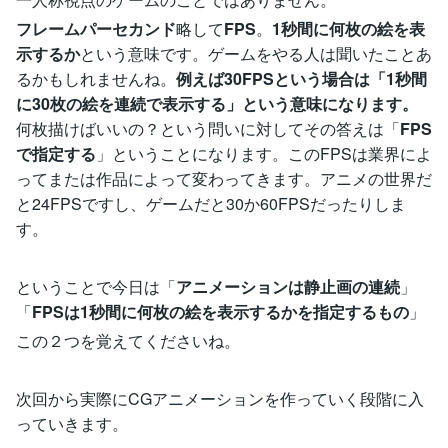
フレームパーセカンド
略して
FPS
。
1秒間に何枚の絵を表
示するか
という意味です。ゲームをやる人は聞いたことあ
るかもしれませんね。
例えば30FPSという場合は「1秒間
に30枚の絵を連続で表示する」という意味になります。
何枚描けばいいの？という問いに対してその答えは「
FPS
で指定する
」ということになります。このFPSは業界によ
ってまたは作品によって変わってきます。アニメの世界だ
と24FPSですし、ゲームだと30か60FPSだったりしま
す。
ということで今日は「
アニメーションは静止画の連続
」
「
FPSは1秒間に何枚の絵を表示するかを指定するもの
」
この２つを覚えてくださいね。
次回から実際にCGアニメーションを作っていく段階に入
っていきます。