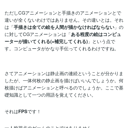
ただしCGアニメーションと手描きのアニメーションとで
違いが全くないわけではありません。その違いとは。それ
は「
手描きは全ての絵を人間が描かなければならない
」の
に対してCGアニメーションは「
ある程度の絵はコンピュ
ーターが描いてくれる(=補完してくれる)
」という点で
す。コンピュータがかなり手伝ってくれるわけですね。
さてアニメーションは静止画の連続ということが分かりま
したが、一体何枚の静止画を描けばいいんでしょうか。何
枚描けばアニメーションと呼べるのでしょうか。ここで基
礎知識として一つの用語を覚えてください。
それは
FPS
です！
一人称視点のゲームのことではありません。