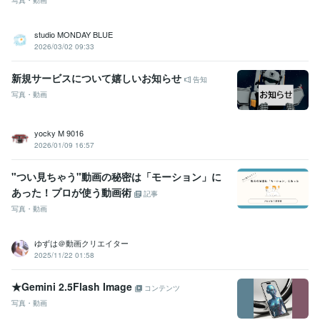
studio MONDAY BLUE
2026/03/02 09:33
新規サービスについて嬉しいお知らせ
告知
写真・動画
yocky M 9016
2026/01/09 16:57
"つい見ちゃう"動画の秘密は「モーション」に
あった！プロが使う動画術
記事
写真・動画
ゆずは＠動画クリエイター
2025/11/22 01:58
★Gemini 2.5Flash Image
コンテンツ
写真・動画