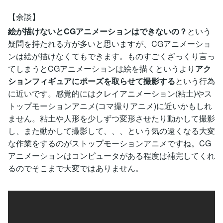
【余談】
絵が描けないとCGアニメーションはできないの？
という
疑問を持たれる方が多いと思いますが、CGアニメーショ
ンは絵が描けなくてもできます。ものすごくざっくり言っ
てしまうとCGアニメーションは絵を描くというより
アク
ションフィギュアにポーズを取らせて撮影する
という行為
に近いです。感覚的にはクレイアニメーション(粘土)やス
トップモーションアニメ(コマ撮りアニメ)に近いかもしれ
ません。粘土や人形を少しずつ変形させたり動かして撮影
し、また動かして撮影して、、、という気の遠くなる大変
な作業をするのがストップモーションアニメですね。CG
アニメーションはコンピュータがある程度は補完してくれ
るのでそこまで大変ではありません。