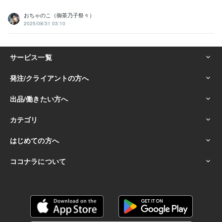
おちゃのこ（御茶乃子祭々）
2025/08/31 03:10