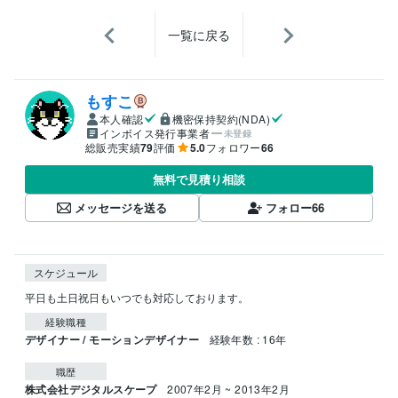
一覧に戻る
もすこ
本人確認
機密保持契約(NDA)
インボイス発行事業者
未登録
総販売実績
79
評価
5.0
フォロワー
66
無料で見積り相談
メッセージを送る
フォロー
66
スケジュール
平日も土日祝日もいつでも対応しております。
経験職種
デザイナー / モーションデザイナー
経験年数 : 16年
職歴
株式会社デジタルスケープ
2007年2月 ~ 2013年2月