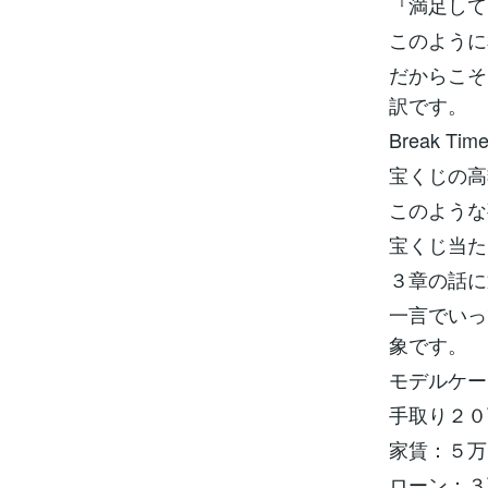
『満足し
このように
だからこそ
訳です。
Break Tim
宝くじの高
このような
宝くじ当た
３章の話に
一言でいっ
象です。
モデルケー
手取り２０
家賃：５万
ローン：３