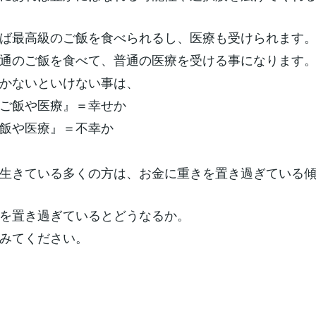
ば最高級のご飯を食べられるし、医療も受けられます
通のご飯を食べて、普通の医療を受ける事になります
かないといけない事は、
ご飯や医療』＝幸せか
飯や医療』＝不幸か
生きている多くの方は、お金に重きを置き過ぎている
を置き過ぎているとどうなるか。
みてください。