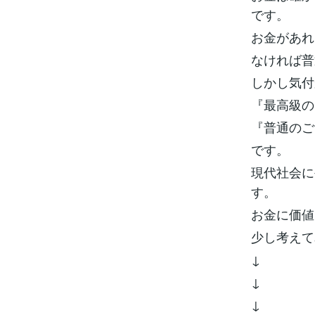
です。
お金があれ
なければ普
しかし気付
『最高級の
『普通のご
です。
現代社会に
す。
お金に価値
少し考えて
↓
↓
↓