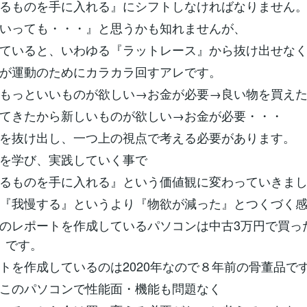
るものを手に入れる』にシフトしなければなりません
いっても・・・』と思うかも知れませんが、
ていると、いわゆる『ラットレース』から抜け出せな
が運動のためにカラカラ回すアレです。
もっといいものが欲しい→お金が必要→良い物を買え
てきたから新しいものが欲しい→お金が必要・・・
を抜け出し、一つ上の視点で考える必要があります。
を学び、実践していく事で
るものを手に入れる』という価値観に変わっていきま
『我慢する』というより『物欲が減った』とつくづく
のレポートを作成しているパソコンは中古3万円で買った
12』です。
トを作成しているのは2020年なので８年前の骨董品で
このパソコンで性能面・機能も問題なく