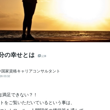
自分の幸せとは
記事
＠国家資格キャリアコンサルタント
26 03:32
は満足できない？！
トをご覧いただいているという事は、