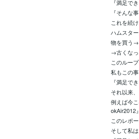
『満足でき
『そんな事
これを続け
ハムスター
物を買う→
→古くなっ
このループ
私もこの事
『満足でき
それ以来、
例えば今こ
okAir20
このレポー
そして私は