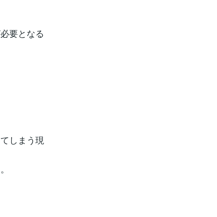
す。
が必要となる
ってしまう現
す。