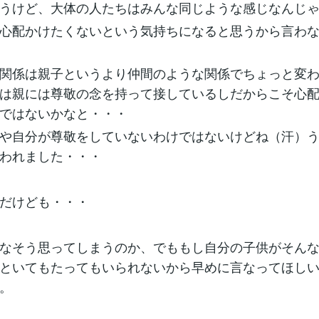
うけど、大体の人たちはみんな同じような感じなんじ
心配かけたくないという気持ちになると思うから言わ
関係は親子というより仲間のような関係でちょっと変
は親には尊敬の念を持って接しているしだからこそ心
ではないかなと・・・
や自分が尊敬をしていないわけではないけどね（汗）
われました・・・
だけども・・・
なそう思ってしまうのか、でももし自分の子供がそん
といてもたってもいられないから早めに言なってほし
。