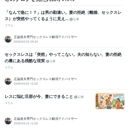
「なんで急に！？」は男の勘違い。妻の拒絶（離婚、セックスレ
ス）が突然やってくるように見え...
記事
コラム
正論派夫専門セックスレス解消アドバイザー
2026/04/22 09:24
セックスレスは「突然」やってこない。夫の知らない、妻の拒絶
の裏にある残酷な現実
記事
コラム
正論派夫専門セックスレス解消アドバイザー
2026/04/20 12:25
レスに悩む旦那が今、妻にできること
記事
コラム
正論派夫専門セックスレス解消アドバイザー
2026/04/16 12:28