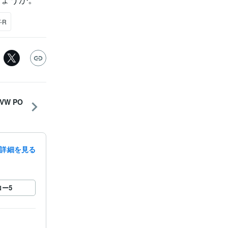
-R
W PO
詳細を見る
ロー
5