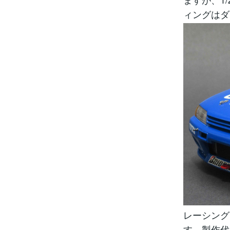
ィングはダ
レーシング
す。製作代