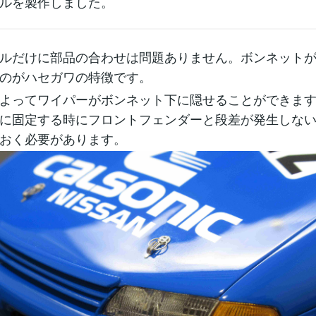
ルを製作しました。
ルだけに部品の合わせは問題ありません。ボンネット
のがハセガワの特徴です。
よってワイパーがボンネット下に隠せることができま
に固定する時にフロントフェンダーと段差が発生しな
おく必要があります。