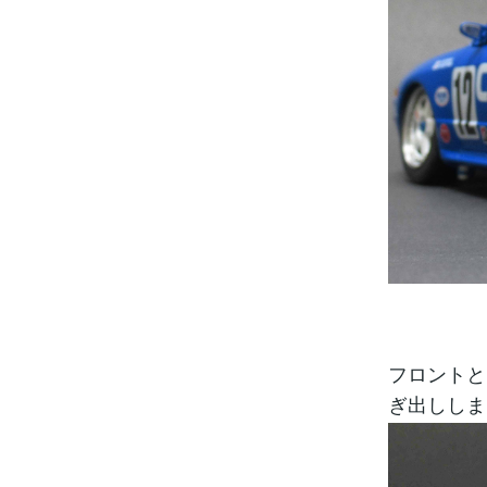
フロントと
ぎ出ししま