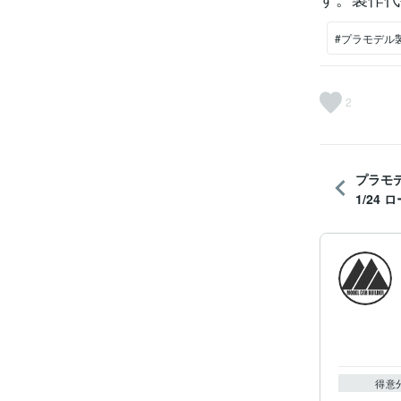
#プラモデル
2
プラモ
1/24 ロ
得意