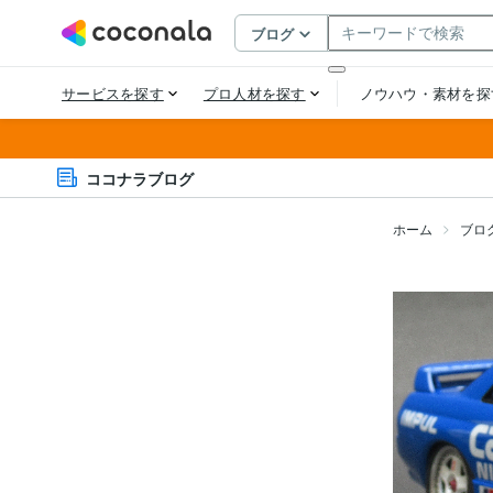
ココナラブログ
ホーム
ブロ