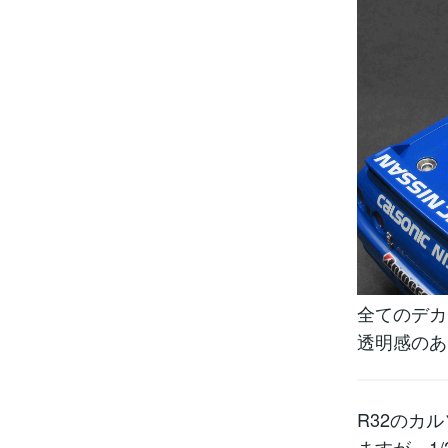
全てのデカ
透明感のあ
R32のカ
ますが、1