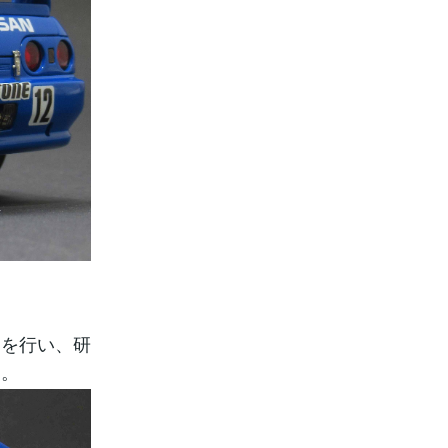
トを行い、研
す。