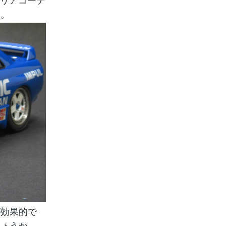
す。
が効果的で
しょうか。