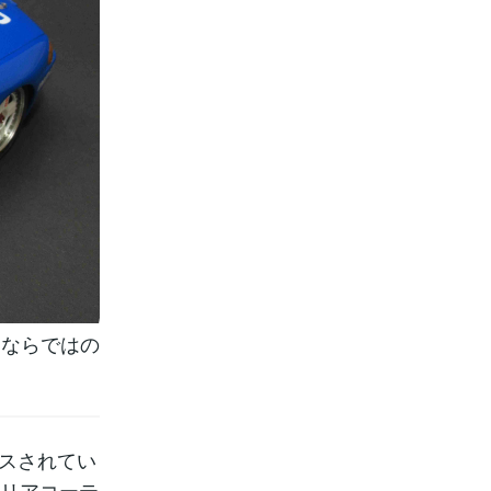
りならではの
ースされてい
クリアコーテ