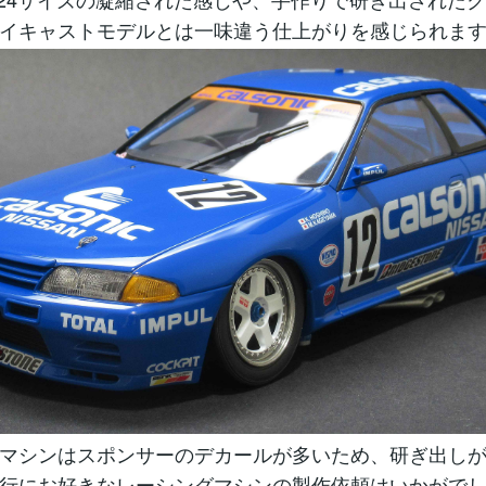
イキャストモデルとは一味違う仕上がりを感じられま
マシンはスポンサーのデカールが多いため、研ぎ出し
行にお好きなレーシングマシンの製作依頼はいかがで