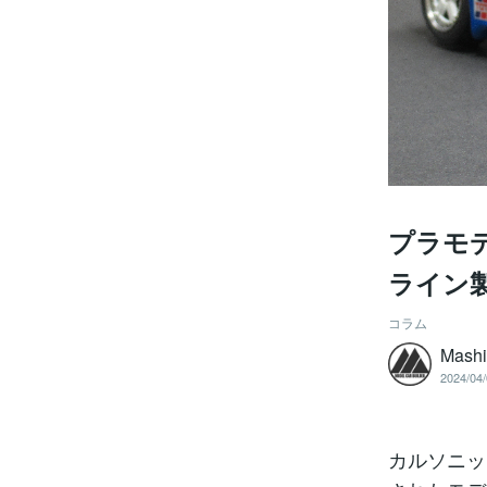
プラモデ
ライン
コラム
Mashi
2024/04/
カルソニッ