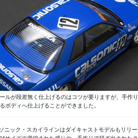
ールが段差無く仕上げるのはコツが要りますが、手作
るボディへ仕上げることができました。
ルソニック・スカイラインはダイキャストモデルもリリ
/24サイズの凝縮された感じや、手作りで研ぎ出された