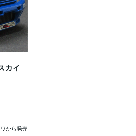
・スカイ
ガワから発売