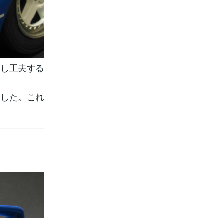
少し工夫する
ました。これ