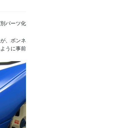
が別パーツ化
すが、ボンネ
いように事前