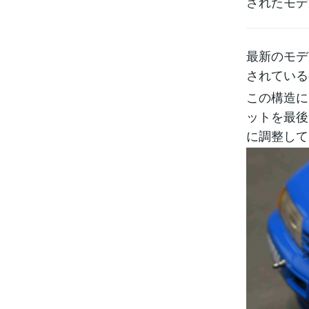
されたモデ
最新のモデ
されている
この構造に
ットを最後
に調整して