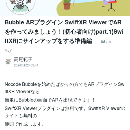
Bubble ARプラグイン SwiftXR ViewerでAR
を作ってみましょう！(初心者向け)part.1¦Swi
ftXRにサインアップをする準備編
記事
学び
高尾範子
2024/01/23 05:44
Nocode Bubbleを始めたばかりの方でもARプラグインSw
iftXR Viewerなら
簡単にBubbleの画面でARを出現できます！
SwiftXR Viewerプラグインは無料です。SwiftXR Viewerの
サイトも無料の
範囲で作成します。