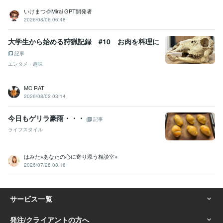
いけまつ＠Mirai GPT開発者
2026/08/06 06:48
大学生から始める狩猟記録 #10 お肉を料理に
記事
エンタメ・趣味
MC RAT
2026/08/02 03:14
今日もゲリラ豪雨・・・
記事
ライフスタイル
はみた⭐︎あなたの心に寄り添う相談室⭐︎
2026/07/28 08:16