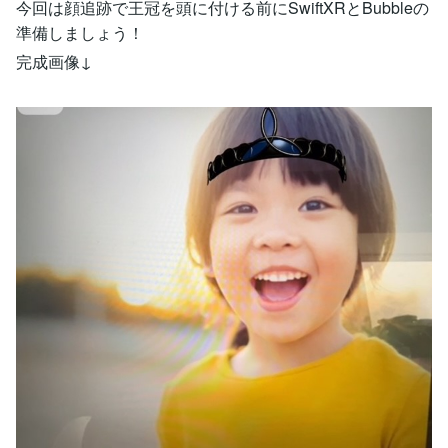
今回は顔追跡で王冠を頭に付ける前にSwiftXRとBubbleの
準備しましょう！
完成画像↓