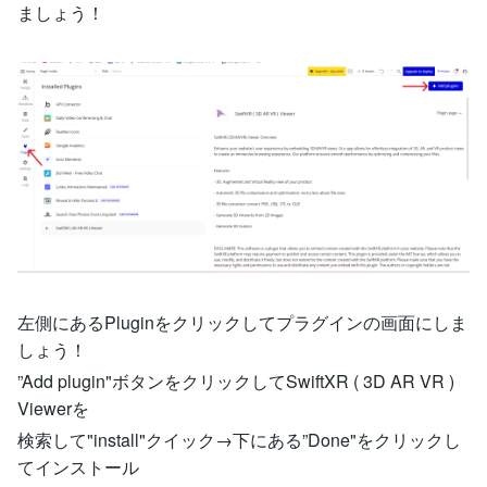
ましょう！
左側にあるPluginをクリックしてプラグインの画面にしま
しょう！
”Add plugin"ボタンをクリックしてSwiftXR ( 3D AR VR )
Viewerを
検索して"install"クイック→下にある”Done"をクリックし
てインストール