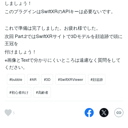
しましょう！
このプラグインはSwiftXRのAPIキーは必要ないです。
これで準備は完了しました。お疲れ様でした。
次回 Part.2ではSwiftXRサイトで3Dモデルを顔追跡で頭に
王冠を
付けましょう！
※画像とTextで分かりにくいところは遠慮なく質問をして
ください。
#bubble
#AR
#3D
#SwiftXRViewer
#顔追跡
#初心者向け
#高齢者
5