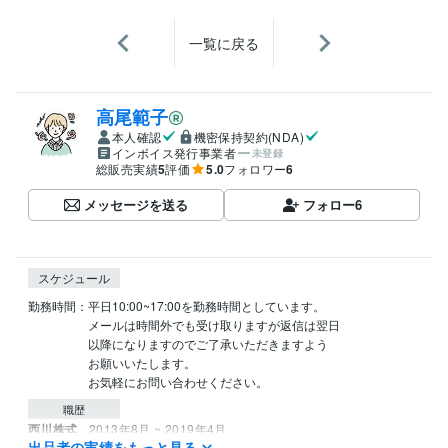
一覧に戻る
高尾範子
本人確認
機密保持契約(NDA)
インボイス発行事業者
未登録
総販売実績
5
評価
5.0
フォロワー
6
メッセージを送る
フォロー
6
スケジュール
勤務時間：平日10:00~17:00を勤務時間としています。

　　　　　メールは時間外でも受け取りますが返信は翌日

　　　　　以降になりますのでご了承いただきますよう

　　　　　お願いいたします。

　　　　　お気軽にお問い合わせください。
職歴
西川株式
2013年8月 ~ 2019年4月
出品者の実績をもっと見る