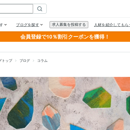
会員登録で10％割引クーポンを獲得！
グトップ
ブログ
コラム