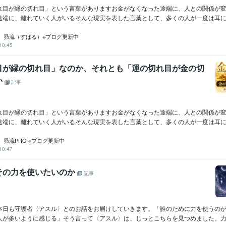
れ目が縁の切れ目」という言葉がありますお金がなくなった途端に、人との関係が
途端に、離れていく人がいるそんな現実を表した言葉として、多くの人が一度は耳にし
 昴流（すばる）※ブログ更新中
10:45
目が縁の切れ目」なのか、それとも「運の切れ目が金の切
か
記事
れ目が縁の切れ目」という言葉がありますお金がなくなった途端に、人との関係が
途端に、離れていく人がいるそんな現実を表した言葉として、多くの人が一度は耳にし
 昴流PRO ※ブログ更新中
10:47
その力を使いたいのか
記事
本日も守護者〈アスル〉とのお話をお届けしていきます。「誰のために力を使うの
人が多いように感じる」そう言って〈アスル〉は、じっとこちらを見つめました。力、