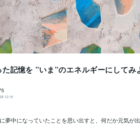
った記憶を ”いま”のエネルギーにしてみ
75
28 12:19
に夢中になっていたことを思い出すと、何だか元気が