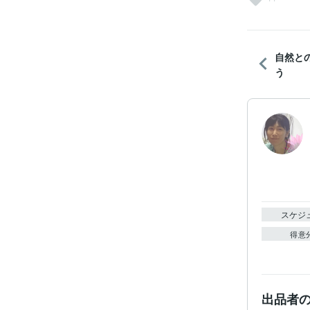
自然と
う
スケジ
得意
出品者