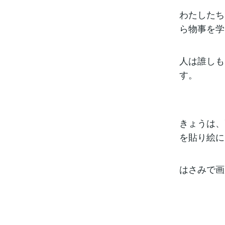
わたしたち
ら物事を学
人は誰しも
す。
きょうは、
を貼り絵に
はさみで画