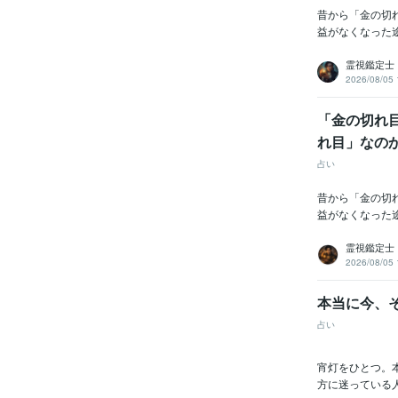
昔から「金の切
益がなくなった
霊視鑑定士
2026/08/05 
「金の切れ
れ目」なの
占い
昔から「金の切
益がなくなった
霊視鑑定士
2026/08/05 
本当に今、
占い
宵灯をひとつ。
方に迷っている