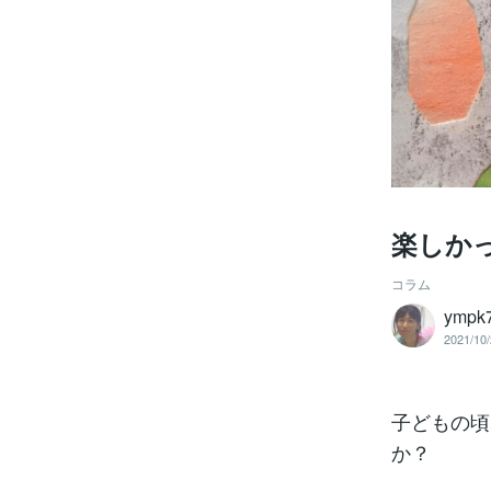
楽しか
コラム
ympk
2021/10/
子どもの頃
か？