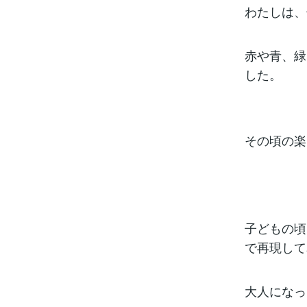
わたしは、
赤や青、緑
した。
その頃の楽
子どもの頃
で再現して
大人にな