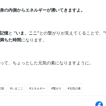
身の内側からエネルギーが湧いてきますよ。
と
との繋がりが見えてくることで、
記憶
”いま、ここ”
になります。
満ちた時間
って、ちょっとした元気の素になりますように。
記憶
#いまここ
#エネルギー
#繋がり
#元気の素