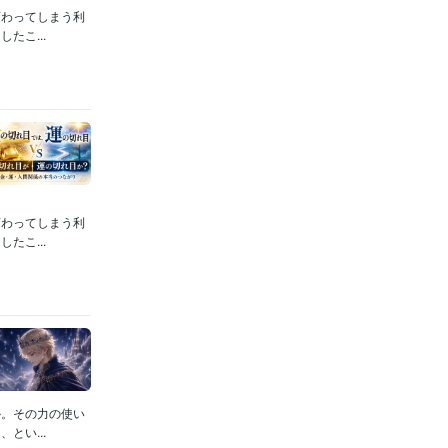
変わってしまう利
たこ...
変わってしまう利
たこ...
か。その力の使い
とい...