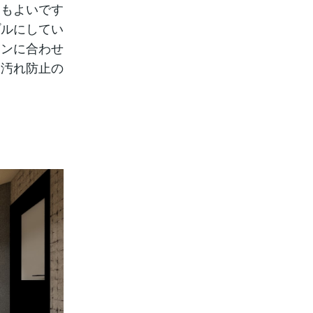
てもよいです
プルにしてい
インに合わせ
（汚れ防止の