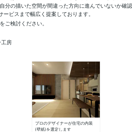
自分の描いた空間が間違った方向に進んでいないか確
サービスまで幅広く提案しております。
をご検討ください。
ン工房
プロのデザイナーが住宅の内装
(壁紙)を選定します