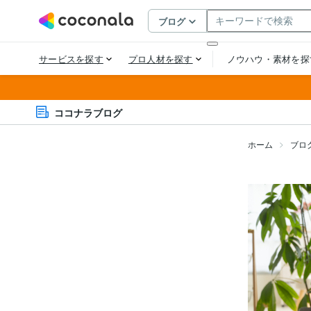
ココナラブログ
ホーム
ブロ