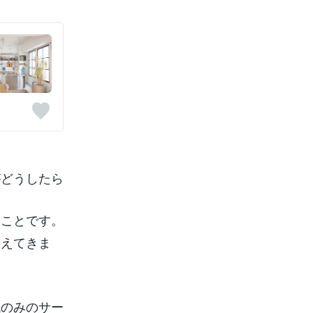
がどうしたら
なことです。
見えてきま
紙のみのサー