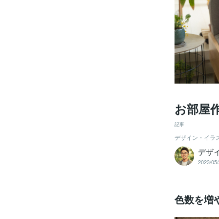
お部屋
記事
デザイン・イラ
デザ
2023/05/
色数を増