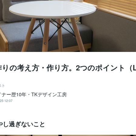
作りの考え方・作り方。2つのポイント（L
スト
イナー歴10年・TKデザイン工房
25 12:07
やし過ぎないこと