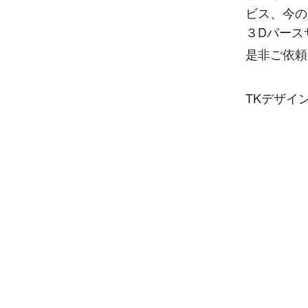
ビス、今の
３Dパース
是非ご依頼
TKデザイ