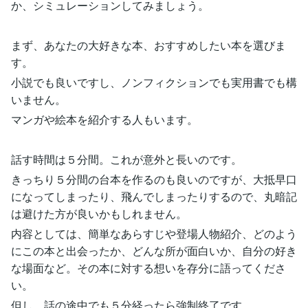
か、シミュレーションしてみましょう。
まず、あなたの大好きな本、おすすめしたい本を選びま
す。
小説でも良いですし、ノンフィクションでも実用書でも構
いません。
マンガや絵本を紹介する人もいます。
話す時間は５分間。これが意外と長いのです。
きっちり５分間の台本を作るのも良いのですが、大抵早口
になってしまったり、飛んでしまったりするので、丸暗記
は避けた方が良いかもしれません。
内容としては、簡単なあらすじや登場人物紹介、どのよう
にこの本と出会ったか、どんな所が面白いか、自分の好き
な場面など。その本に対する想いを存分に語ってくださ
い。
但し、話の途中でも５分経ったら強制終了です。