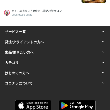
さくらぎ☕りょう⛎癒やし電話相談サロン
2026/08/06 08:22