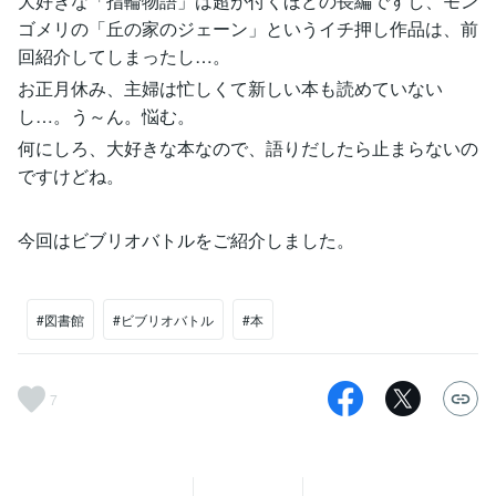
大好きな「指輪物語」は超が付くほどの長編ですし、モン
ゴメリの「丘の家のジェーン」というイチ押し作品は、前
回紹介してしまったし…。
お正月休み、主婦は忙しくて新しい本も読めていない
し…。う～ん。悩む。
何にしろ、大好きな本なので、語りだしたら止まらないの
ですけどね。
今回はビブリオバトルをご紹介しました。
#図書館
#ビブリオバトル
#本
7