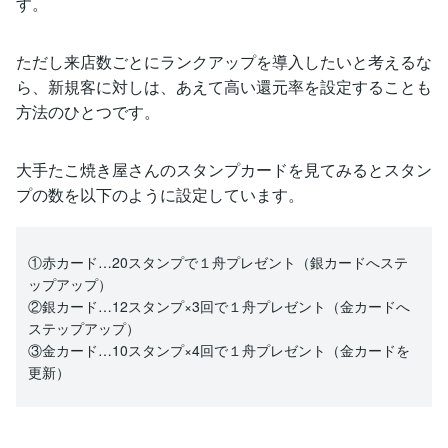
す。
ただし来店数ごとにランクアップを導入したいと考えるな
ら、新規客に対しは、あえて高い還元率を設定することも
方法のひとつです。
大手たこ焼き屋さんのスタンプカードを見てみるとスタン
プの数を以下のように設定しています。
①赤カード…20スタンプで１舟プレゼント（銀カードへステ
ップアップ）
②銀カード…12スタンプ×3回で１舟プレゼント（金カードへ
ステップアップ）
③金カード…10スタンプ×4回で１舟プレゼント（金カードを
更新）