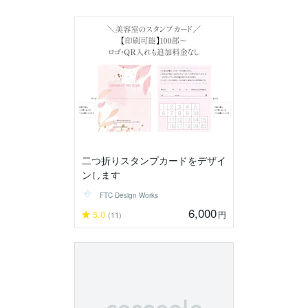
二つ折りスタンプカードをデザイ
ンします
FTC Design Works
6,000
5.0
円
(11)