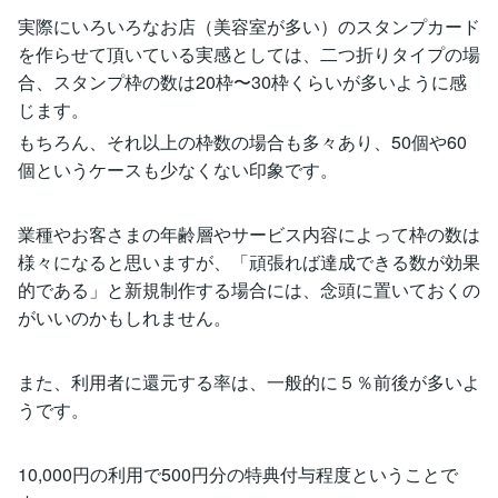
実際にいろいろなお店（美容室が多い）のスタンプカード
を作らせて頂いている実感としては、二つ折りタイプの場
合、スタンプ枠の数は20枠〜30枠くらいが多いように感
じます。
もちろん、それ以上の枠数の場合も多々あり、50個や60
個というケースも少なくない印象です。
業種やお客さまの年齢層やサービス内容によって枠の数は
様々になると思いますが、「頑張れば達成できる数が効果
的である」と新規制作する場合には、念頭に置いておくの
がいいのかもしれません。
また、利用者に還元する率は、一般的に５％前後が多いよ
うです。
10,000円の利用で500円分の特典付与程度ということで