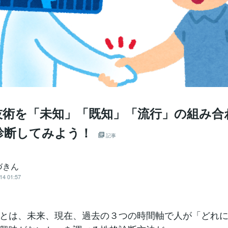
技術を「未知」「既知」「流行」の組み合
診断してみよう！
記事
づきん
14 01:57
とは、未来、現在、過去の３つの時間軸で人が「どれ