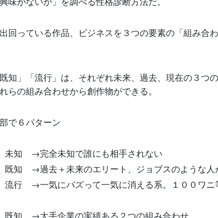
興味がないか」を調べる性格診断方法だ。
出回っている作品、ビジネスを３つの要素の「組み合
既知」「流行」は、それぞれ未来、過去、現在の３つ
れらの組み合わせから創作物ができる。
部で６パターン
 未知 →完全未知で誰にも相手されない
 既知 →過去＋未来のエリート、ジョブスのような人
 流行 →一気にバズって一気に消える系。１００ワニ
 既知 →大手企業の実績ある２つの組み合わせ