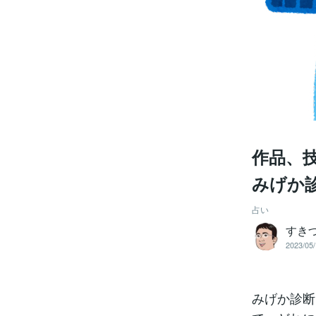
作品、
みげか
占い
すき
2023/05/
みげか診断