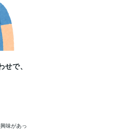
わせで、
に興味があっ