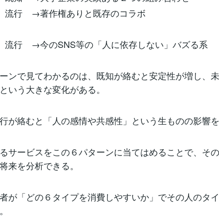
 流行 →著作権ありと既存のコラボ
 流行 →今のSNS等の「人に依存しない」バズる系
ーンで見てわかるのは、既知が絡むと安定性が増し、
という大きな変化がある。
行が絡むと「人の感情や共感性」という生ものの影響
るサービスをこの６パターンに当てはめることで、そ
将来を分析できる。
者が「どの６タイプを消費しやすいか」でその人のタ
。