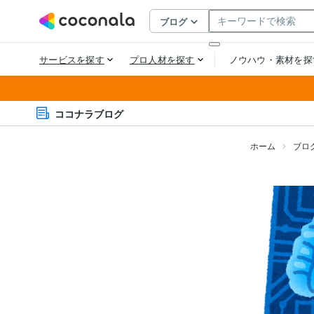
ココナラブログ
ホーム
ブロ