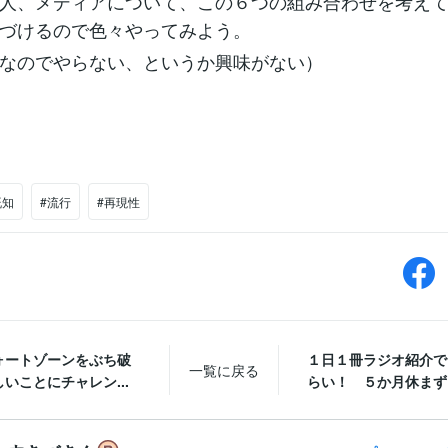
人、メディアについて、この６つの組み合わせを考え
づけるので色々やってみよう。
なのでやらない、というか興味がない）
既知
#流行
#再現性
ォートゾーンをぶち破
１日１冊ラジオ紹介で
一覧に戻る
いことにチャレン...
らい！ ５か月休まず１