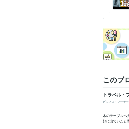
学
語学
このブ
トラベル・フ
ビジネス・マーケテ
木のテーブルへ
顔に出ていたと