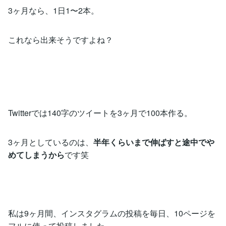
3ヶ月なら、1日1〜2本。
これなら出来そうですよね？
Twitterでは140字のツイートを3ヶ月で100本作る。
3ヶ月としているのは、
半年くらいまで伸ばすと途中でや
めてしまうから
です笑
私は9ヶ月間、インスタグラムの投稿を毎日、10ページを
フルに使って投稿しました。