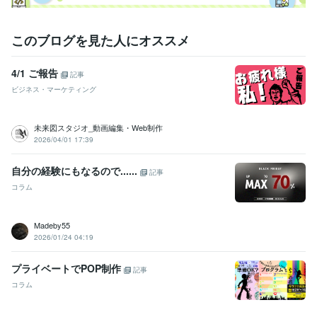
このブログを見た人にオススメ
4/1 ご報告
記事
ビジネス・マーケティング
未来図スタジオ_動画編集・Web制作
2026/04/01 17:39
自分の経験にもなるので......
記事
コラム
Madeby55
2026/01/24 04:19
プライベートでPOP制作
記事
コラム