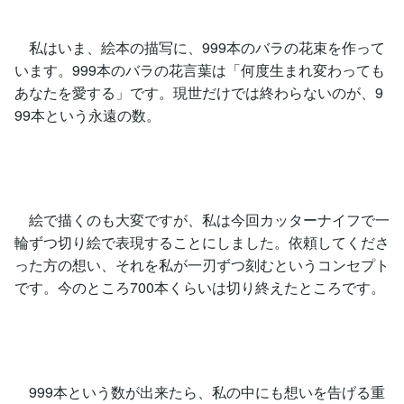
私はいま、絵本の描写に、999本のバラの花束を作って
います。999本のバラの花言葉は「何度生まれ変わっても
あなたを愛する」です。現世だけでは終わらないのが、9
99本という永遠の数。
絵で描くのも大変ですが、私は今回カッターナイフで一
輪ずつ切り絵で表現することにしました。依頼してくださ
った方の想い、それを私が一刃ずつ刻むというコンセプト
です。今のところ700本くらいは切り終えたところです。
999本という数が出来たら、私の中にも想いを告げる重