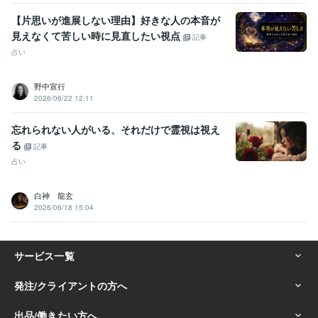
【片思いが進展しない理由】好きな人の本音が
見えなくて苦しい時に見直したい視点
記事
占い
野中宣行
2026/06/22 12:11
忘れられない人がいる、それだけで霊視は視え
る
記事
占い
白神 龍玄
2026/06/18 15:04