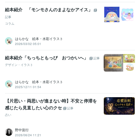
絵本紹介 「モンモさんのまよなかアイス」
記事
コラム
はらかな 絵本・水彩イラスト
2026/03/02 05:01
絵本紹介「ちっちともっぴ おつかいへ」
記事
デザイン・イラスト
はらかな 絵本・水彩イラスト
2025/12/11 01:54
【片思い・両思いが進まない時】不安と停滞を
感じたら見直したい心のクセ
記事
占い
野中宣行
2026/06/24 11:21