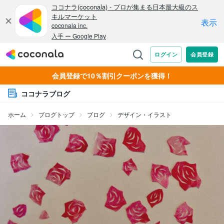
会員登録で10％割引クーポンを獲得！
ココナラブログ
ホーム
ブログトップ
ブログ
デザイン・イラスト