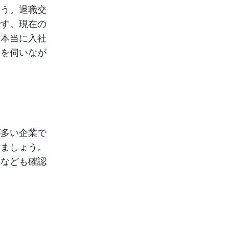
ょう。退職交
です。現在の
に本当に入社
望を伺いなが
が多い企業で
きましょう。
件なども確認