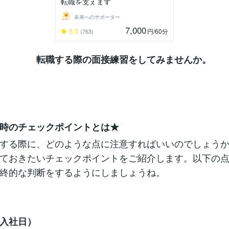
転職を支えます
未来へのサポーター
7,000
5.0
円
/60分
(763)
る際の面接練習をしてみませんか。
時のチェックポイントとは★
する際に、どのような点に注意すればいいのでしょう
ておきたいチェックポイントをご紹介します。以下の
終的な判断をするようにしましょうね。
入社日）