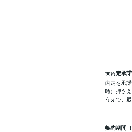
転職す
★内定承諾
内定を承諾
時に押さえ
うえで、最
契約期間（