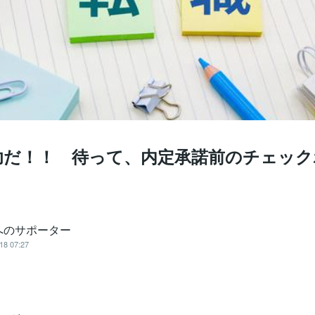
功だ！！ 待って、内定承諾前のチェック
へのサポーター
18 07:27