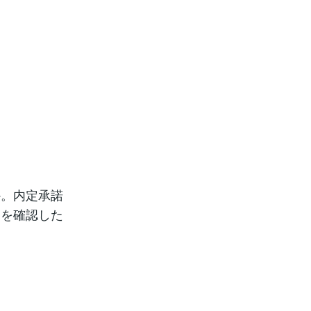
か。内定承諾
点を確認した