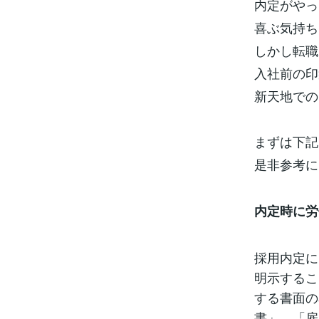
内定がやっ
喜ぶ気持ち
しかし転職
入社前の印
新天地での
まずは下記
是非参考に
内定時に労
採用内定に
明示するこ
する書面の
書」、「雇