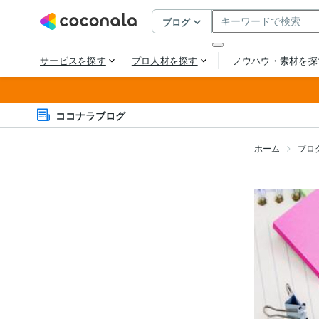
ココナラブログ
ホーム
ブロ