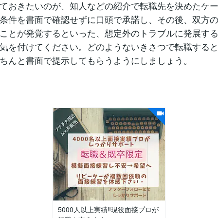
ておきたいのが、知人などの紹介で転職先を決めたケ
条件を書面で確認せずに口頭で承諾し、その後、双方
ことが発覚するといった、想定外のトラブルに発展す
気を付けてください。どのようないきさつで転職する
ちんと書面で提示してもらうようにしましょう。
5000人以上実績‼️現役面接プロが