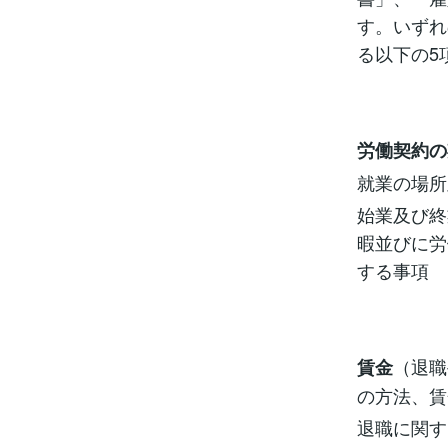
す。いずれ
る以下の5
労働契約の
就業の場所
始業及び終
暇並びに労
する事項
（退職
賃金
の方法、賃
退職に関す