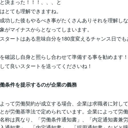
と決まった！！！、、、と
はとても理解できますね。
成功した後もやるべき事がたくさんありそれを理解し
象がマイナスからとなってしまいます。
スタートはある意味自分を180度変えるチャンス日でも
を確認し自身と照らし合わせて準備する事を勧めます
して良いスタートを送ってくださいね！
働条件を提示するのが企業の義務
よって労働契約が成立する場合、企業は求職者に対し
とが労働基準法で定められています。企業によって労
名称は異なり、「労働条件通知書」、「内定通知書兼
入通知書」、「内定通知書」、「採用通知書」などと