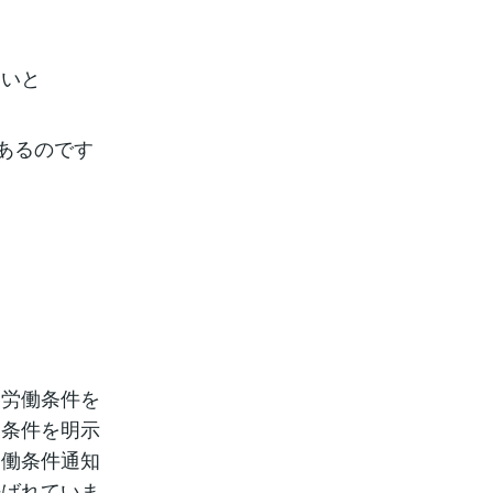
ないと
あるのです
！
て労働条件を
働条件を明示
労働条件通知
呼ばれていま