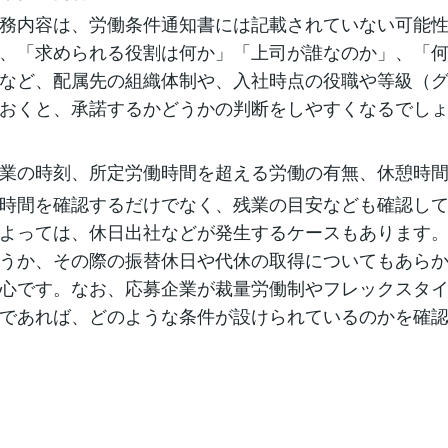
務内容は、労働条件通知書には記載されていない可能
、「求められる役割は何か」「上司が誰なのか」、「
など、配属先の組織体制や、入社時点の役職や等級（
おくと、承諾するかどうかの判断をしやすくなるでし
業の時刻、所定労働時間を超える労働の有無、休憩時
時間を確認するだけでなく、残業の目安なども確認し
よっては、休日出社などが発生するケースもあります
うか、その際の振替休日や代休の取得についてもあら
心です。なお、応募企業が裁量労働制やフレックスタ
であれば、どのような条件が設けられているのかを確