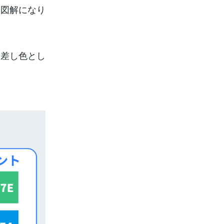
い図解になり
を差し色とし