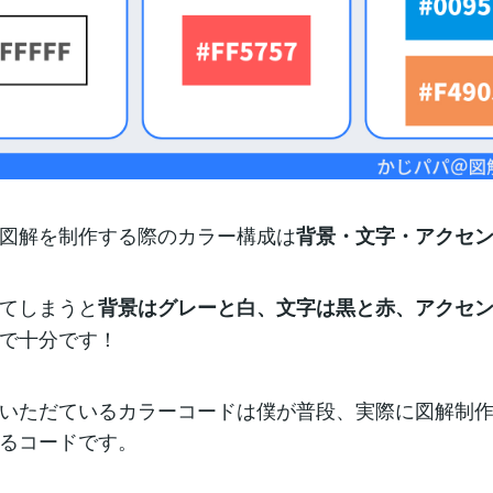
図解を制作する際のカラー構成は
背景・文字・アクセ
てしまうと
背景はグレーと白、文字は黒と赤、アクセ
で十分です！
いただているカラーコードは僕が普段、実際に図解制
るコードです。