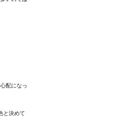
ら心配になっ
色と決めて