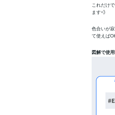
これだけで
ます💨
色合いが寂
て使えばO
図解で使用