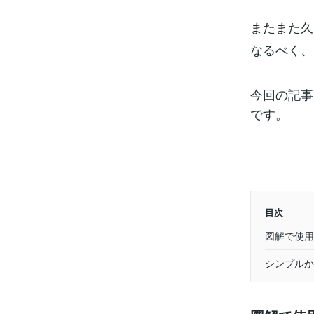
またまた久
なるべく、
今回の記事
です。
目次
図解で使用
シンプルか