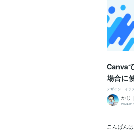
Can
場合に
デザイン・イラ
かじ
2024/01/
こんばんは