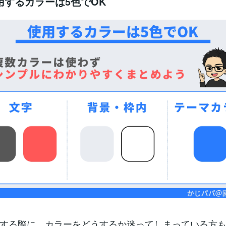
用するカラーは5色でOK
する際に、カラーをどうするか迷ってしまっている方