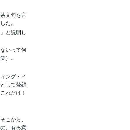
苦茶文句を言
ました。
す」と説明し
ゃないって何
苦笑）。
ティング・イ
」として登録
、これだけ！
、そこから、
での、有る意