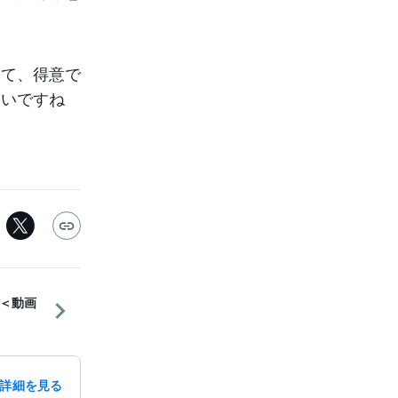
くて、得意で
たいですね
＜動画
詳細を見る