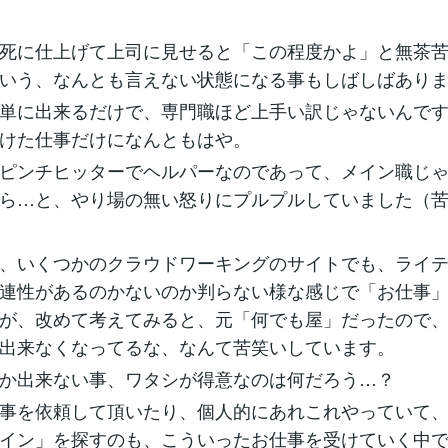
死に仕上げて上司に見せると「この程度かよ」と無茶
いう、なんとも言えない状態になる事もしばしばあり
単に出来るだけで、専門職ほど上手い訳じゃないんで
けた仕事だけになんともはや。
ピンチヒッターでヘルパーなのであって、メイン職じ
ら…と、やり場の無い怒りにプルプルしていました（
、いくつかのクラウドワーキングのサイトでも、ライ
連性があるのかないのか判らない様な感じで「お仕事
が、改めて考えてみると、元「何でも屋」だったので
出来なくなってるな、なんて苦笑いしています。
か出来ない事、ワタシが得意なのは何だろう…？
事を依頼して頂いたり、個人的にあれこれやっていて
イン」を探すのも、こういったお仕事を受けていく中