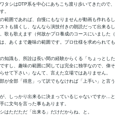
ワタシはDTP系を中心にあちこち渡り歩いてきたので
す。
の範囲であれば、自慢にもなりませんが動画も作れる
ストも描くし、なんなら演技付きの朗読だって出来る
、歌も歌えます（何故かプロ養成のコースにいました
は、あくまで趣味の範囲です。プロ仕様を求められて
の知識も、所詮は長い間の経験からくる「ちょっとし
ですし、趣味の範囲に関しては完全に独学なので、偉
らせて下さい」なんて、言えた立場ではありません。
部が全部「得意」って訳でもなければ「上手い」と言
が、しっかり出来るに決まっているじゃないですか…
手に文句を言った事もあります。
シはただただ「出来る」だけだからね、と。