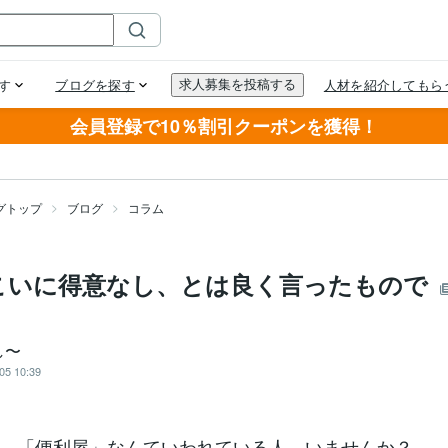
会員登録で10％割引クーポンを獲得！
グトップ
ブログ
コラム
こいに得意なし、とは良く言ったもので
し〜
05 10:39
、「便利屋」なんていわれている人、いませんか？