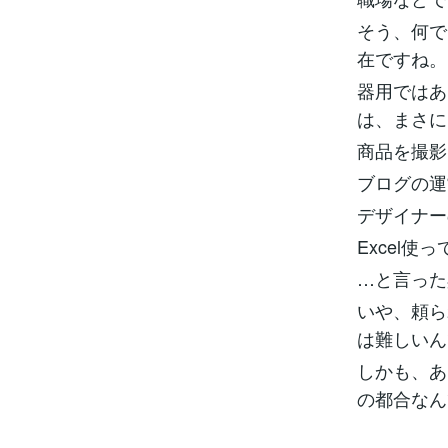
そう、何で
在ですね。
器用ではあ
は、まさに
商品を撮影
ブログの運
デザイナー
Excel
…と言った
いや、頼ら
は難しいん
しかも、あ
の都合なん