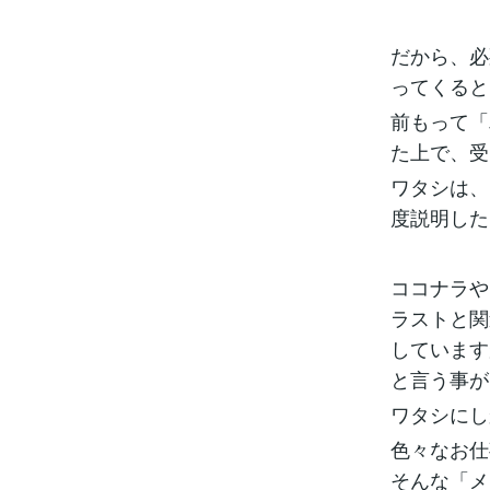
だから、必
ってくると
前もって「
た上で、受
ワタシは、
度説明した
ココナラや
ラストと関
しています
と言う事が
ワタシにし
色々なお仕
そんな「メ