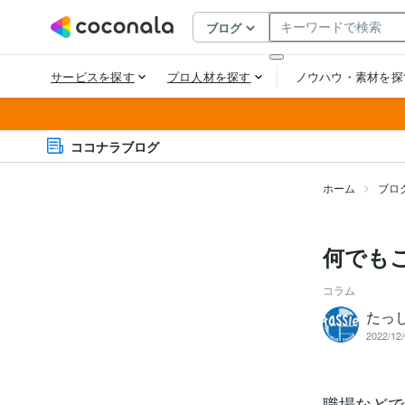
ココナラブログ
ホーム
ブロ
何でも
コラム
たっ
2022/12/
職場などで