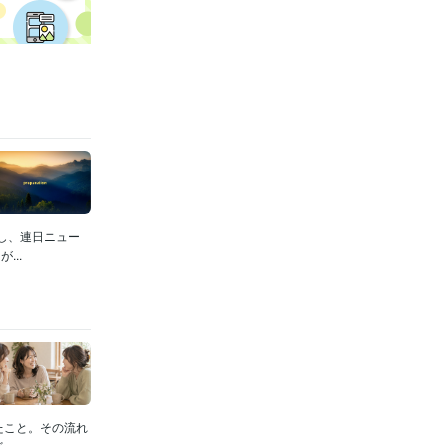
し、連日ニュー
..
たこと。その流れ
...