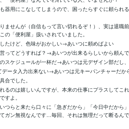
も器用にこなしてしまうので、困ったらすぐに頼られ
りませんが（自信もって言い切れるぞ！）、実は退職
この「便利屋」扱いされていました。
したけど、色味がおかしい→あいつに頼めばよい
営ってどうすれば？→あいつが出来るらしいから頼ん
のスケジュールが一杯だ→あいつは元デザイン部だし
使ってデータ入力出来ない→あいつは元キーパンチャーだか
具合でした。
れるのは嬉しいんですが、本来の仕事にプラスしてこ
ですよ。
いつらと来たら口々に「急ぎだから」「今日中だから
てガン無視なんです…毎回、それは無理だって断るん