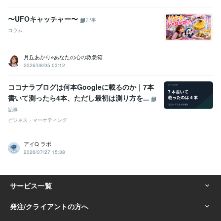
〜UFOキャッチャー〜
記事
コラム
月丘あかり⭐︎あなたの心の救急箱
2026/08/05 03:12
ココナラブログは何本Googleに載るのか｜7本
書いて測ったら4本、ただし最初は測り方を...
記事
ビジネス・マーケティング
アイQ ラボ
2026/07/27 15:38