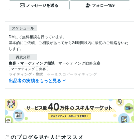
メッセージを送る
フォロー
189
スケジュール
DMにて無料相談を行っています。

基本的にご依頼、ご相談があってから24時間以内に最初のご連絡をいた
します。
得意分野
集客・マーケティング相談
マーケティング戦略立案
マーケティング
集客
ライティング・翻訳
セールスコピーライティング
出品者の実績をもっと見る
マーケティング・集客
このブログを見た人にオススメ