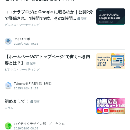
ココナラブログは Google に載るのか｜公開2分
で登録され、1時間で9位、その2時間...
記事
ビジネス・マーケティング
アイQ ラボ
2026/07/27 10:33
【ホームページの“トップページ”で書くべき内
容とは？】
記事
ビジネス・マーケティング
Takuma＠FIRE生活18年目
2025/11/24 21:33
初めまして！
記事
コラム
ハイテイクデザイン部 ／ たけ丸
2026/08/05 08:09