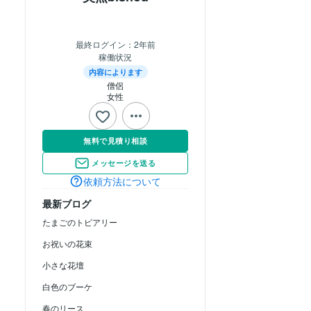
最終ログイン：
2年前
稼働状況
内容によります
僧侶
女性
無料で見積り相談
メッセージを送る
依頼方法について
最新ブログ
たまごのトピアリー
お祝いの花束
小さな花壇
白色のブーケ
春のリース