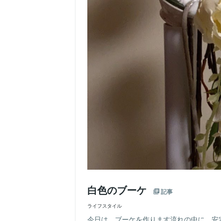
白色のブーケ
記事
ライフスタイル
今日は、ブーケを作ります流れの中に、安