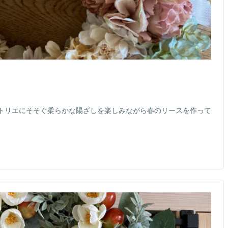
トリエにそそぐ柔らかな陽ざしを楽しみながら春のリースを作って