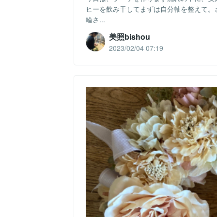
ヒーを飲み干してまずは自分軸を整えて。
輪さ...
美照bishou
2023/02/04 07:19