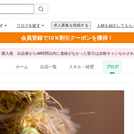
会員登録で10％割引クーポンを獲得！
。購入後、出品者から48時間以内に連絡がなかった取引は自動キャンセルさ
ホーム
出品一覧
スキル・経歴
ブログ