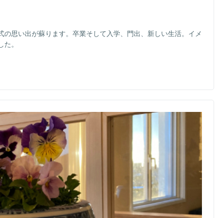
式の思い出が蘇ります。卒業そして入学、門出、新しい生活。イメ
した。