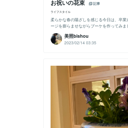
お祝いの花束
記事
ライフスタイル
柔らかな春の陽ざしを感じる今日は、卒業
ージを膨らませながらブーケを作ってみま
美照bishou
2023/02/14 03:35