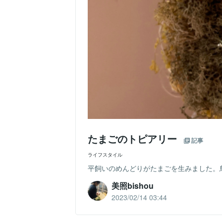
たまごのトピアリー
記事
ライフスタイル
平飼いのめんどりがたまごを生みました。
美照bishou
2023/02/14 03:44