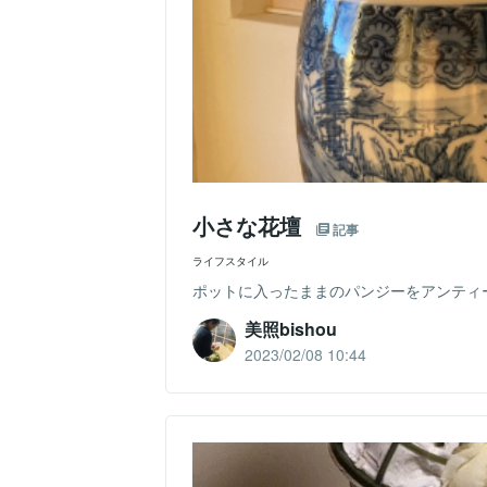
小さな花壇
記事
ライフスタイル
ポットに入ったままのパンジーをアンティ
美照bishou
2023/02/08 10:44