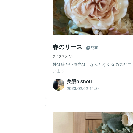
春のリース
記事
ライフスタイル
外は冷たい風光は、なんとなく春の気配ア
います
美照bishou
2023/02/02 11:24