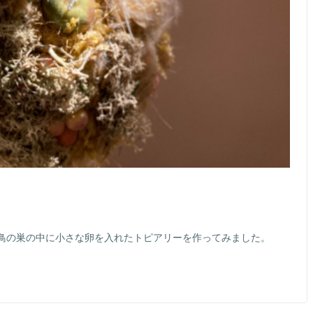
鳥の巣の中に小さな卵を入れたトピアリーを作ってみました。