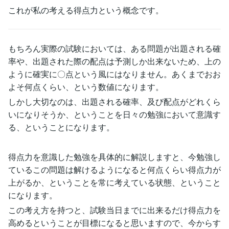
これが私の考える得点力という概念です。
もちろん実際の試験においては、ある問題が出題される確
率や、出題された際の配点は予測しか出来ないため、上の
ように確実に〇点という風にはなりません。あくまでおお
よそ何点くらい、という数値になります。
しかし大切なのは、出題される確率、及び配点がどれくら
いになりそうか、ということを日々の勉強において意識す
る、ということになります。
得点力を意識した勉強を具体的に解説しますと、今勉強し
ているこの問題は解けるようになると何点くらい得点力が
上がるか、ということを常に考えている状態、ということ
になります。
この考え方を持つと、試験当日までに出来るだけ得点力を
高めるということが目標になると思いますので、今からす