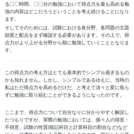
る〇〇時間、〇〇分の勉強において得点力を最も高める勉
強の内容はどこだろうということを考え続けることになり
ます。
そしてそのためには、試験における各分野、各問題の主題
頻度と配点をまず確認する必要があります。その上で、得
点力がより上がる分野から順に勉強していくこととなりま
す。
この得点力の考え方はとても基本的でシンプル過ぎるもの
かも知れません。しかし、シンプルであるゆえに、当時の
私はただ得点力を高めるだけだ、と考えて淡々と変に焦ら
ずに勉強に取り組むことができるようになったのです。
ここまで、得点力について自分なりに分かりやすく解説し
たつもりですが、実際の勉強においては、個々人の得意・
不得意、試験の性質(暗記科目と計算科目の割合など)など