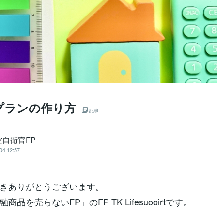
プランの作り方
記事
空自衛官FP
04 12:57
きありがとうございます。
商品を売らないFP」のFP TK Lifesuooirtです。