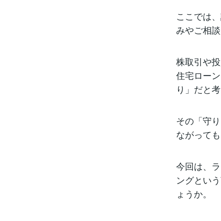
ここでは、
みやご相談
株取引や投
住宅ローン
り」だと考
その「守り
ながっても
今回は、ラ
ングという
ょうか。