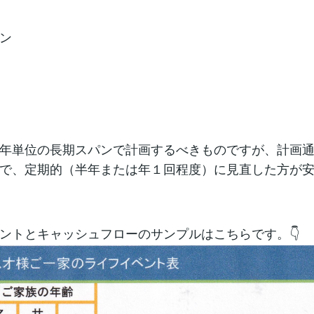
ン
年単位の長期スパンで計画するべきものですが、計画
で、定期的（半年または年１回程度）に見直した方が
ントとキャッシュフローのサンプルはこちらです。👇