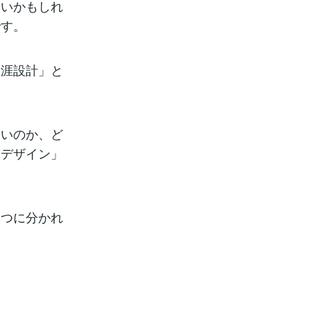
多いかもしれ
です。
生涯設計」と
たいのか、ど
フデザイン」
二つに分かれ