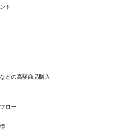
ント
などの高額商品購入
フロー
得