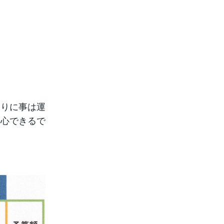
通りに事は運
安心できるで