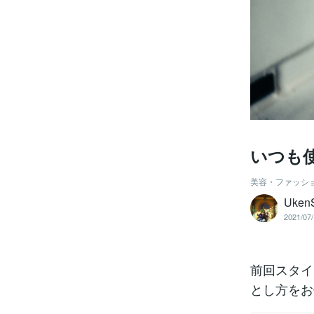
いつも
美容・ファッシ
Uken
2021/07/
前回スタイ
とし方をお