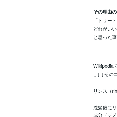
その理由の
「トリート
どれがいい
と思った事
Wikipe
↓↓↓その
リンス（r
洗髪後にリ
成分（ジメ