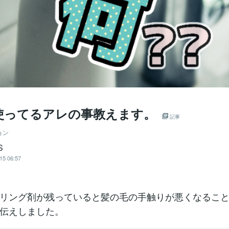
使ってるアレの事教えます。
記事
ョン
S
15 06:57
リング剤が残っていると髪の毛の手触りが悪くなるこ
伝えしました。