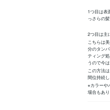
1つ目は表
っさらの髪
2つ目は主
こちらは美
分のタンパ
ティング処
うので今は
この方法は
間位持続し
※カラーや
場合もあり