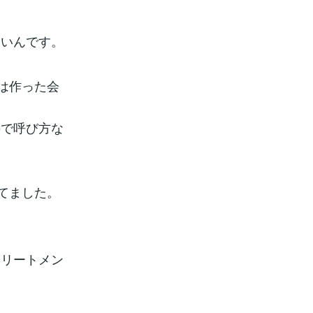
ないんです。
は作った会
ので呼び方な
てました。
トリートメン