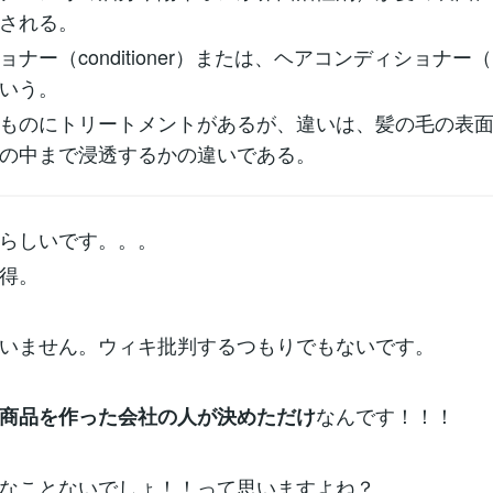
される。
ナー（conditioner）または、ヘアコンディショナー（hair 
もいう。
ものにトリートメントがあるが、違いは、髪の毛の表
の中まで浸透するかの違いである。
らしいです。。。
得。
いません。ウィキ批判するつもりでもないです。
なんです！！！
商品を作った会社の人が決めただけ
なことないでしょ！！って思いますよね？