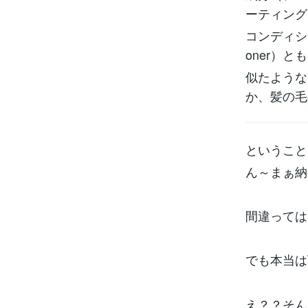
ーティング
コンディショ
oner）と
似たような
か、髪の毛
ということ
ん～まぁ納
間違っては
でも本当は
え？？そん