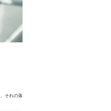
と、それの落