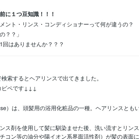
前に１つ豆知識！！！
メント・リンス・コンディショナーって何が違うの？
の？？」
1回はありませんか？？？
diaで検索するとヘアリンスで出てきました。
コピペです↓↓↓
inse）は、頭髪用の浴用化粧品の一種。ヘアリンスとも
ンス剤を使用して髪に馴染ませた後、洗い流すとリン
チコン等の油分や陽イオン系界面活性剤）が髪の表面