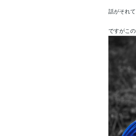
話がそれて
ですがこの