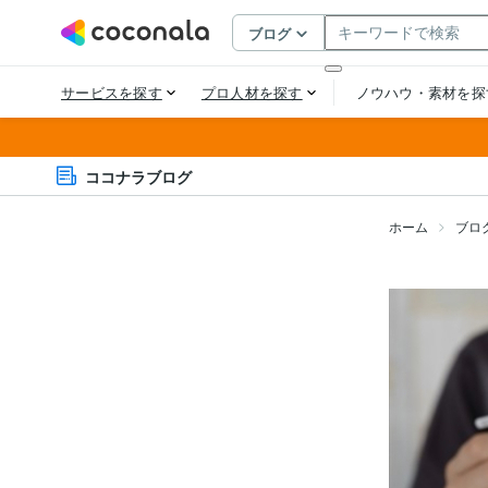
ココナラブログ
ホーム
ブロ