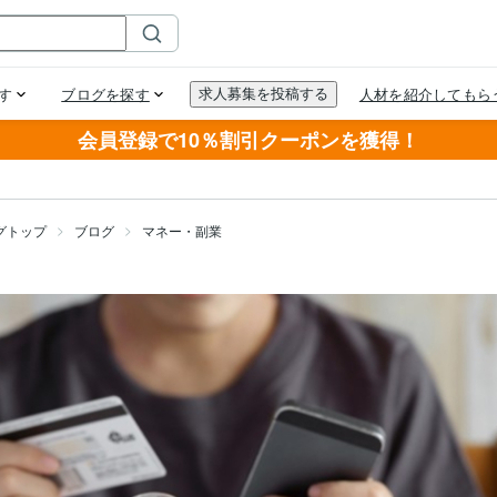
会員登録で10％割引クーポンを獲得！
グトップ
ブログ
マネー・副業