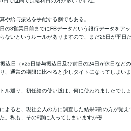
25日で世間では給料日の方が多いですね。
算や給与振込を手配する側でもある。
日の3営業日前までにFBデータという銀行データをア
らないというルールがありますので、まだ25日が平日
与振込日（※25日給与振込日及び前日の24日が休日など
り、通常の期限に比べると少しタイトになってしまい
トル通り、初任給の使い道は、何に使われましたでし
によると、現社会人の方に調査した結果6割の方が覚え
た。私も、その6割に入ってしまいますが🤣