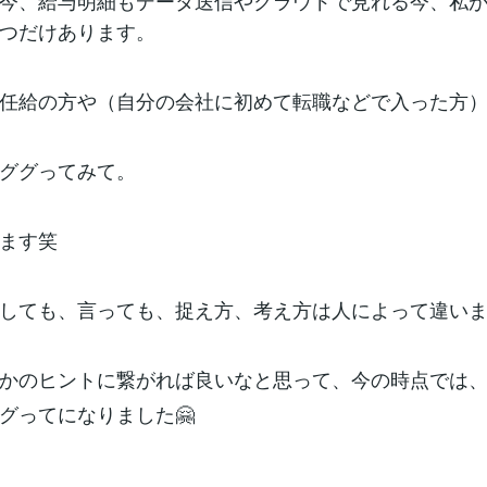
今、給与明細もデータ送信やクラウドで見れる今、私
つだけあります。
任給の方や（自分の会社に初めて転職などで入った方
ググってみて。
ます笑
しても、言っても、捉え方、考え方は人によって違い
かのヒントに繋がれば良いなと思って、今の時点では
グってになりました🤗