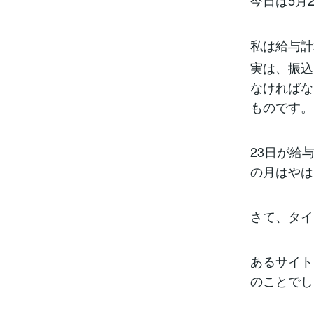
今日は5月
私は給与計
実は、振込
なければな
ものです。
23日が給
の月はやは
さて、タイ
あるサイト
のことでし