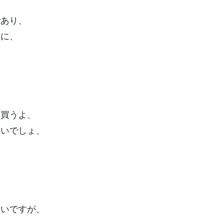
であり、
分に、
の買うよ、
ないでしょ、
多いですが、