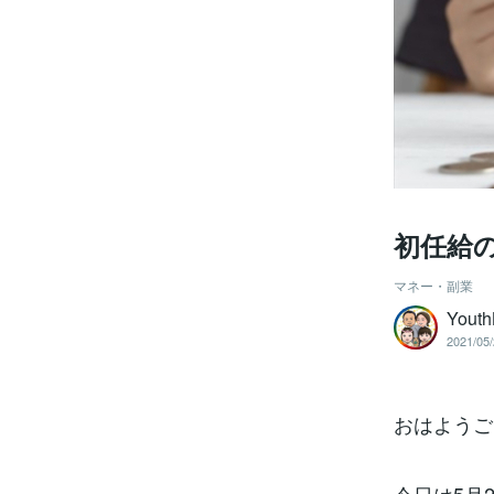
初任給
マネー・副業
Yout
2021/05/
おはようご