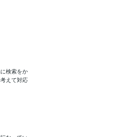
識に検索をか
て考えて対応