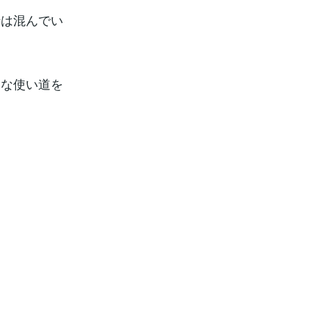
行は混んでい
的な使い道を