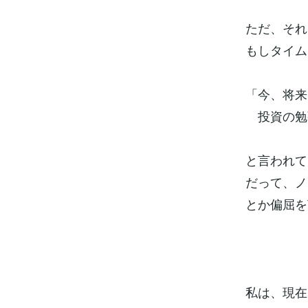
ただ、それ
もしタイム
「今、将来
投資の勉
と言われて
だって、ノ
とか偏屈を
私は、現在