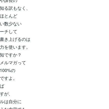
や課長の
知る訳もなく、
ほとんど
い数少ない
ーチして
書き上げるのは
力を使います。
知ですか？
メルマガって
100%の
ですよ。
ば
すが、
ルは自分に