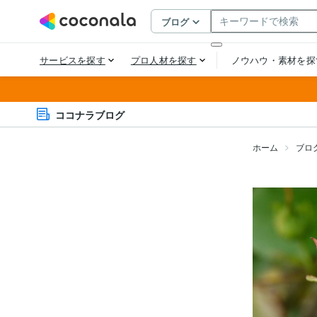
ココナラブログ
ホーム
ブロ