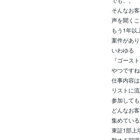
でも、、
そんなお客
声を聞くこ
もう1年以
案件があり
いわゆる
『ゴースト
やつですね
仕事内容は
リストに流
参加しても
どんなお客
集めている
東証1部上