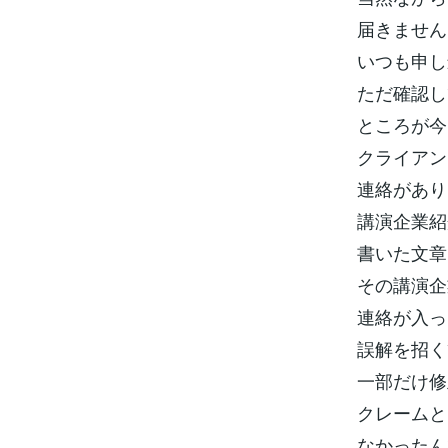
届きません
いつも申し
ただ確認し
ところが今
クライアン
連絡があり
講演企業紹
書いた文章
その講演企
連絡が入っ
誤解を招く
一部だけ修
クレームと
なかったん