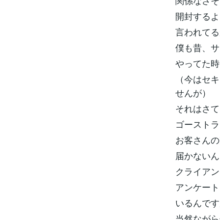
関係なさそ
開封するよ
言われてる
僕も昔、サ
やってた時
（今はセキ
せんが）
それはさて
ゴーストラ
お客さんの
届かないん
クライアン
アンケート
いるんです
当然ながら