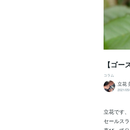
【ゴー
コラム
立花 
2021/05/
立花です、
セールスラ