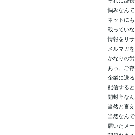
それに部長
悩みなんて
ネットにも
載っていな
情報をリサ
メルマガを
かなりの労
あっ、ご存
企業に送る
配信すると
開封率なん
当然と言え
当然なんで
届いたメー