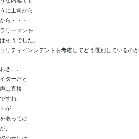
うな内容でも
うに上司から
から・・・
ラリーマンを
はそうでした。
ュリティインシデントを考慮してどう選別しているの
おき、、
イターだと
声は直接
ですね。
トが
を取っては
が、
僕の元には