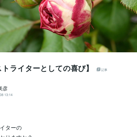
ストライターとしての喜び】
記事
美彦
08 13:14
イターの