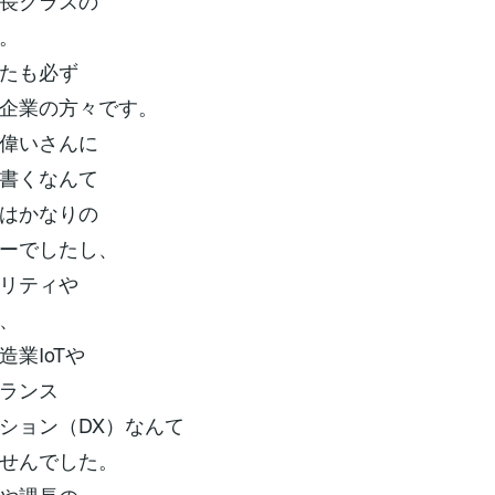
長クラスの
。
たも必ず
企業の方々です。
偉いさんに
書くなんて
はかなりの
ーでしたし、
リティや
、
造業IoTや
ランス
ション（DX）なんて
せんでした。