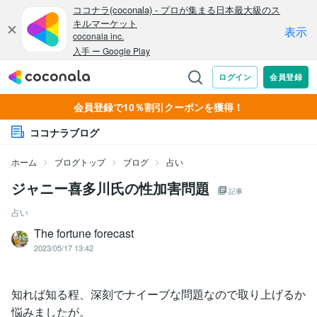
会員登録で10％割引クーポンを獲得！
ココナラブログ
ホーム
ブログトップ
ブログ
占い
ジャニー喜多川氏の性加害問題
記事
占い
The fortune forecast
2023/05/17 13:42
知れば知る程、深刻でナイーブな問題なので取り上げるか
悩みましたが。