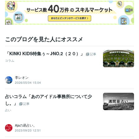
このブログを見た人にオススメ
「KINKI KIDS特集ぅ～♪NO.2（２０）」
記事
コラム
李レオン
2026/05/04 15:04
占いコラム「あのアイドル事務所について少
し。」
記事
占い
Ajaの易占い。
2023/09/23 12:51