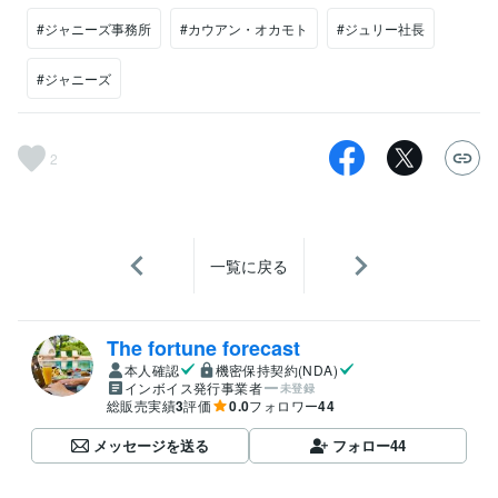
#ジャニーズ事務所
#カウアン・オカモト
#ジュリー社長
#ジャニーズ
2
一覧に戻る
The fortune forecast
本人確認
機密保持契約(NDA)
インボイス発行事業者
未登録
総販売実績
3
評価
0.0
フォロワー
44
メッセージを送る
フォロー
44