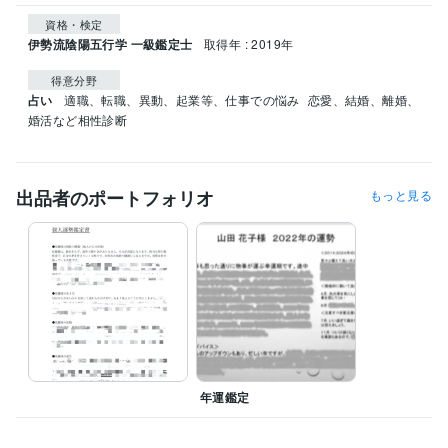
資格・検定
伊勢流陰陽五行学 一級鑑定士
取得年 : 2019年
得意分野
占い
適職、転職、異動、起業等、仕事での悩み
恋愛、結婚、離婚、
婚活など相性診断
出品者のポートフォリオ
もっと見る
年運鑑定