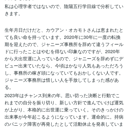
私は心理学者ではないので、陰陽五行学目線で分析してい
きます。
生年月日だけだと、カウアン・オカモトさんは恵まれたと
ても良い命を持っています。2020年に30年に一度の転換
期を迎えたので、ジャニーズ事務所を辞めて違うフィール
ドに行ったことはやむを得ない印象なのですが、2020年
から大出世運に入っているので、ジャニーズを辞めずにデ
ビュー出来ていたなら、今頃はかなり人気もあっただろう
し、事務所の稼ぎ頭になっていてもおかしくない人です。
ジャニーズ事務所は惜しい人を手放してしまった感があ
る。
2023年はチャンス到来の年。思い切った決断と行動でこ
れまでの自分を振り切り、新しい方針で進んでいけば運気
が上がり、本格的に出世運に乗っていく。そのきっかけの
出来事が今年起こるようになっています。運命的に。持病
のパニック障害が再発したとして活動休止を発表していま