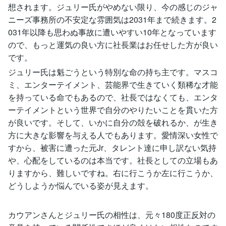
想されます。ジュリー氏がやめない限り、今の感じのジャ
ニーズ事務所の不安定な雰囲気は2031年まで続きます。2
031年以降も思わぬ事故に遭いやすい10年となっています
ので、もっと運気の良い方に社長業はお任せした方が良い
です。
ジュリー氏は魁ごうという特別な命の持ち主です。マスコ
ミ、エンターテイメント、芸能界で生きていく類稀な才能
を持っている命でもあるので、社長ではなくても、エンタ
ーテイメントという世界で自分のやりたいことを貫いた方
が良いです。そして、いかに自分の殻を破れるか、が生き
方に大きな影響を与える人でもあります。愛情深い女性で
すから、被害に遭った元Jr、タレント達に申し訳ない気持
や、心配をしているのは本当です。社長としての立場もあ
りますから、難しいですね。右に行こうか左に行こうか、
どうしようか悩んでいる姿が見えます。
カウアンさんとジュリー氏の相性は、元々180度正反対の