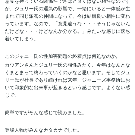
意見を持っている関係性でさほど良くはない相性なのです
が、ジュリー氏の運気の影響で、一緒にいると一体感が生
まれて同じ派閥の仲間になって、今は結構良い相性に変わ
っています。なので、「意見違うな・・・そうじゃないん
だけどな・・・けどなんか分かる。」みたいな感じに落ち
着いてしまう。
このジャニー氏の性加害問題の終着点は何処なのか。
カウアンさんとジュリー氏の相性みたく、今年はなんとな
くまとまって終わっていくのかなと思います。そしてジュ
リー氏が社長であり続ければ来年、ジャニーズ事務所にお
いて印象的な出来事が起きるという感じです。よくない感
じで。
簡単ですがそんな感じで読みました。
登場人物がみんなカタカナでした。