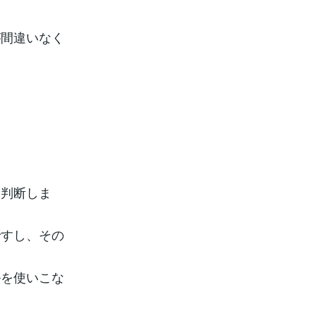
が間違いなく
て判断しま
ですし、その
ルを使いこな