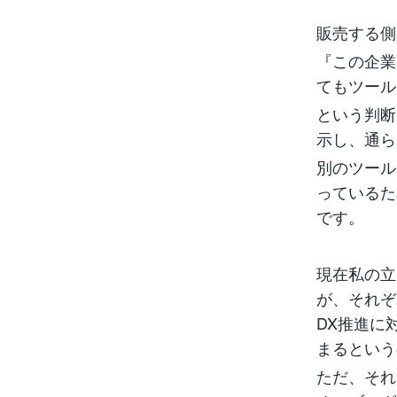
販売する側
『この企業
てもツール
という判断
示し、通ら
別のツール
っているた
です。
現在私の立
が、それぞ
DX推進に
まるという
ただ、それ