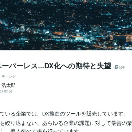
ペーパーレス...DX化への期待と失望
記事
ケティング
 浩太郎
07 07:56
ている企業では、DX推進のツールを販売しています。
を絞り込まない、あらゆる企業の課題に対して最善の
し、導入後の支援を行っています。