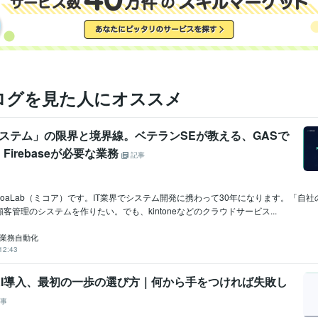
ログを見た人にオススメ
ステム」の限界と境界線。ベテランSEが教える、GASで
Firebaseが必要な業務
記事
coaLab（ミコア）です。IT業界でシステム開発に携わって30年になります。「自
客管理のシステムを作りたい。でも、kintoneなどのクラウドサービス...
b＠業務自動化
12:43
AI導入、最初の一歩の選び方｜何から手をつければ失敗し
事