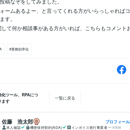
投稿なぞをしてみました。
ォームあるよー、と言ってくれる方がいらっしゃれば
ます。
関して何か相談事がある方がいれば、こちらもコメント
A
#業務効率化
動化ツール、RPAにつ
一覧に戻る
ります
佐藤 浩太郎
プロフィール
本人確認
機密保持契約(NDA)
インボイス発行事業者
未登録