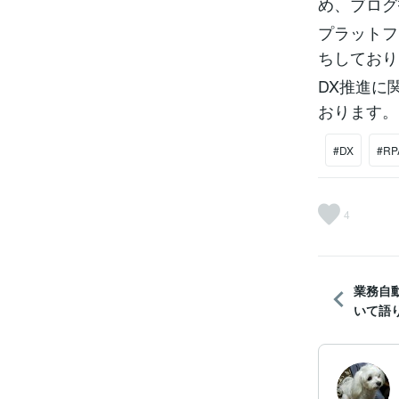
め、ブログ
プラットフ
ちしており
DX推進に
おります。
#DX
#RP
4
業務自
いて語