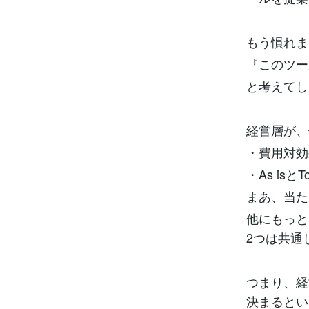
もう慣れま
『このツー
と考えてし
経営層が、
・費用対効
・As isとT
まあ、当た
他にもっと
2つは共通
つまり、経
決まるとい