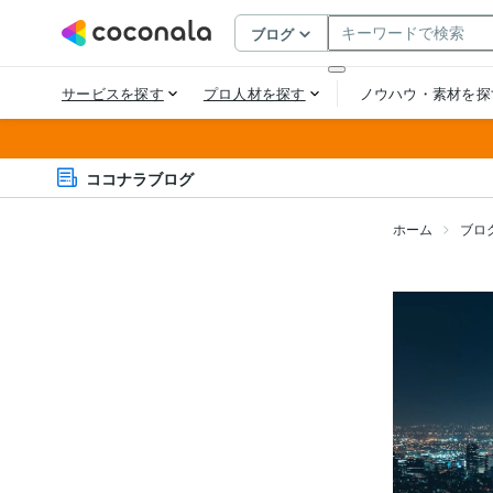
ココナラブログ
ホーム
ブロ