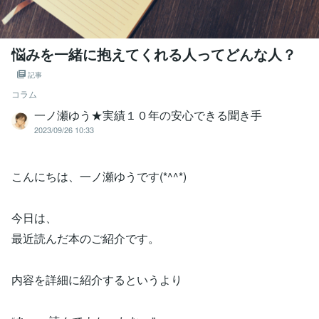
悩みを一緒に抱えてくれる人ってどんな人？
記事
コラム
一ノ瀬ゆう★実績１０年の安心できる聞き手
2023/09/26 10:33
こんにちは、一ノ瀬ゆうです(*^^*)
今日は、
最近読んだ本のご紹介です。
内容を詳細に紹介するというより