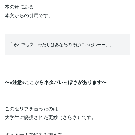
本の帯にある
本文からの引用です。
「それでも文、わたしはあなたのそばにいたいーー。」
〜※注意※ここからネタバレっぽさがあります〜
このセリフを言ったのは
大学生に誘拐された更紗（さらさ）です。
ずっと一人で悩みを抱えて