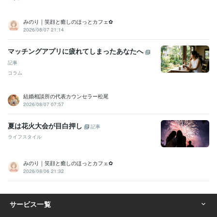
みのり｜笑顔と癒しのほっとカフェ✿
2026/08/07 21:14
マッチングアプリに疲れてしまったあなたへ
記事
コラム
結婚相談所の代表カウンセラー松尾
2026/08/07 07:57
夏は花火大会が目白押し
記事
ライフスタイル
みのり｜笑顔と癒しのほっとカフェ✿
2026/08/06 21:32